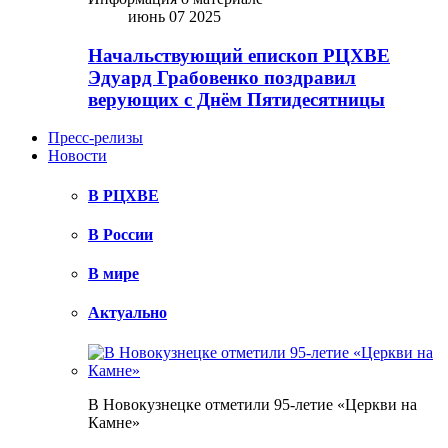
июнь 07 2025
Начальствующий епископ РЦХВЕ
Эдуард Грабовенко поздравил
верующих с Днём Пятидесятницы
Пресс-релизы
Новости
В РЦХВЕ
В России
В мире
Актуально
В Новокузнецке отметили 95-летие «Церкви на
Камне»