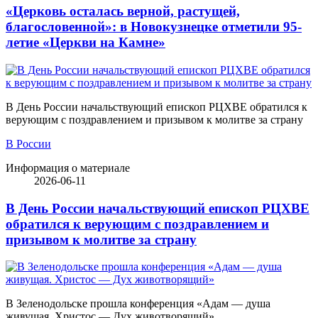
«Церковь осталась верной, растущей,
благословенной»: в Новокузнецке отметили 95-
летие «Церкви на Камне»
В День России начальствующий епископ РЦХВЕ обратился к
верующим с поздравлением и призывом к молитве за страну
В России
Информация о материале
2026-06-11
В День России начальствующий епископ РЦХВЕ
обратился к верующим с поздравлением и
призывом к молитве за страну
В Зеленодольске прошла конференция «Адам — душа
живущая. Христос — Дух животворящий»