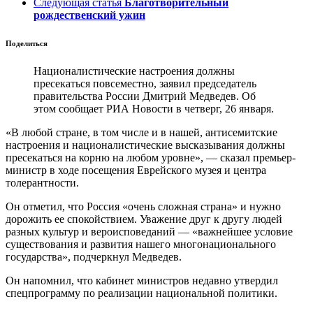
Следующая статья
Благотворительный
рождественский ужин
Поделиться
Националистические настроения должны
пресекаться повсеместно, заявил председатель
правительства России Дмитрий Медведев. Об
этом сообщает РИА Новости в четверг, 26 января.
«В любой стране, в том числе и в нашей, антисемитские
настроения и националистические высказывания должны
пресекаться на корню на любом уровне», — сказал премьер-
министр в ходе посещения Еврейского музея и центра
толерантности.
Он отметил, что Россия «очень сложная страна» и нужно
дорожить ее спокойствием. Уважение друг к другу людей
разных культур и вероисповеданий — «важнейшее условие
существования и развития нашего многонационального
государства», подчеркнул Медведев.
Он напомнил, что кабинет министров недавно утвердил
спецпрограмму по реализации национальной политики.