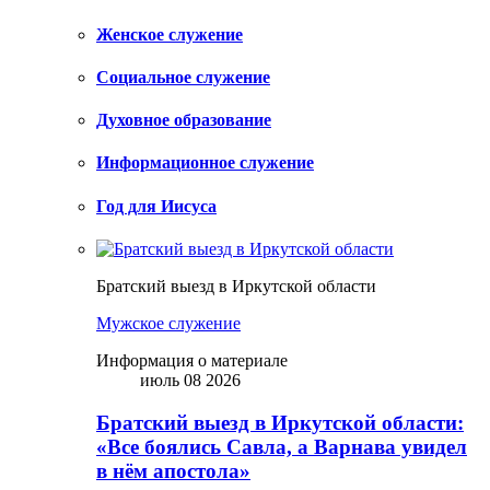
Женское служение
Социальное служение
Духовное образование
Информационное служение
Год для Иисуса
Братский выезд в Иркутской области
Мужское служение
Информация о материале
июль 08 2026
Братский выезд в Иркутской области:
«Все боялись Савла, а Варнава увидел
в нём апостола»