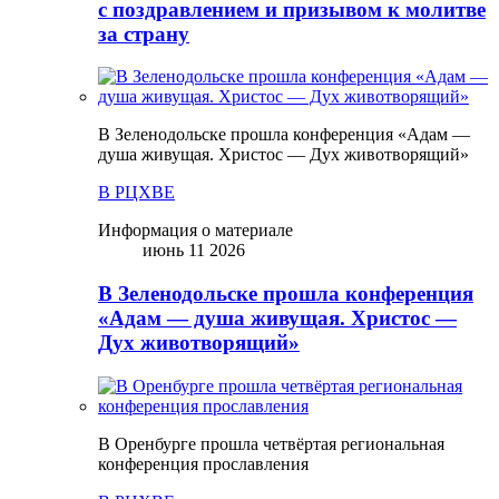
с поздравлением и призывом к молитве
за страну
В Зеленодольске прошла конференция «Адам —
душа живущая. Христос — Дух животворящий»
В РЦХВЕ
Информация о материале
июнь 11 2026
В Зеленодольске прошла конференция
«Адам — душа живущая. Христос —
Дух животворящий»
В Оренбурге прошла четвёртая региональная
конференция прославления