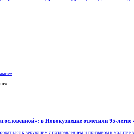
мне»
лагословенной»: в Новокузнецке отметили 95-летие