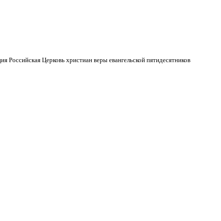
ия Российская Церковь христиан веры евангельской пятидесятников