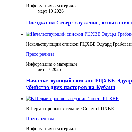
Информация о материале
март 19 2026
Поездка на Север: служение, испытания 
Начальствующий епископ РЦХВЕ Эдуард Грабовенк
Пресс-релизы
Информация о материале
окт 17 2025
Начальствующий епископ РЦХВЕ Эдуард
убийство двух пасторов на Кубани
В Перми прошло заседание Совета РЦХВЕ
Пресс-релизы
Информация о материале