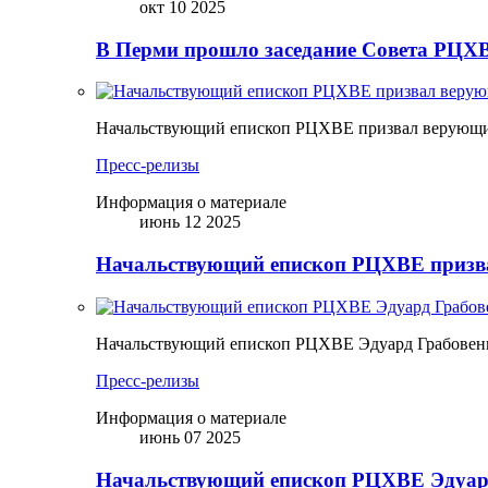
окт 10 2025
В Перми прошло заседание Совета РЦХВ
Начальствующий епископ РЦХВЕ призвал верующих
Пресс-релизы
Информация о материале
июнь 12 2025
Начальствующий епископ РЦХВЕ призва
Начальствующий епископ РЦХВЕ Эдуард Грабовен
Пресс-релизы
Информация о материале
июнь 07 2025
Начальствующий епископ РЦХВЕ Эдуард