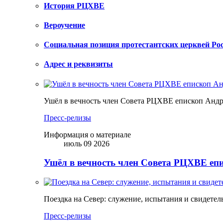
История РЦХВЕ
Вероучение
Социальная позиция протестантских церквей Ро
Адрес и реквизиты
Ушёл в вечность член Совета РЦХВЕ епископ Анд
Пресс-релизы
Информация о материале
июль 09 2026
Ушёл в вечность член Совета РЦХВЕ еп
Поездка на Север: служение, испытания и свидетел
Пресс-релизы