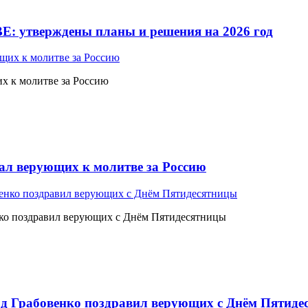
Е: утверждены планы и решения на 2026 год
 к молитве за Россию
л верующих к молитве за Россию
ко поздравил верующих с Днём Пятидесятницы
 Грабовенко поздравил верующих с Днём Пятиде