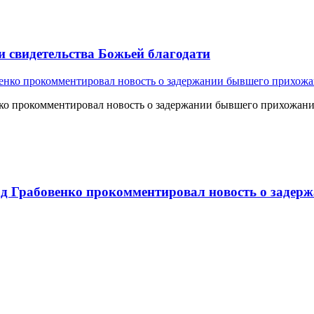
и свидетельства Божьей благодати
о прокомментировал новость о задержании бывшего прихожан
 Грабовенко прокомментировал новость о задерж