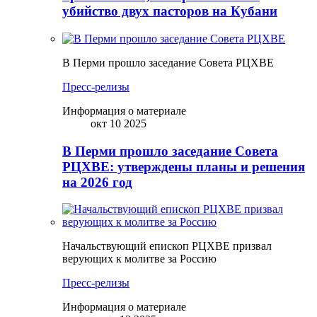
убийство двух пасторов на Кубани
В Перми прошло заседание Совета РЦХВЕ
Пресс-релизы
Информация о материале
окт 10 2025
В Перми прошло заседание Совета
РЦХВЕ: утверждены планы и решения
на 2026 год
Начальствующий епископ РЦХВЕ призвал
верующих к молитве за Россию
Пресс-релизы
Информация о материале