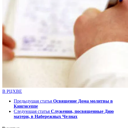
В РЦХВЕ
Предыдущая статья
Освящение Дома молитвы в
Кингисеппе
Следующая статья
Служения, посвященные Дню
матери, в Набережных Челнах