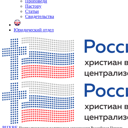
Проповеди
Пастору
Статьи
Свидетельства
Юридический отдел
РЦХВЕ
Централизованная религиозная организация Российская Церковь