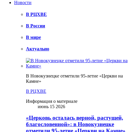
Новости
В РЦХВЕ
В России
В мире
Актуально
В Новокузнецке отметили 95-летие «Церкви на
Камне»
В РЦХВЕ
Информация о материале
июнь 15 2026
«Церковь осталась верной, растущей,
благословенной»: в Новокузнецке
отметили 95-летие «Церкви на Камне»