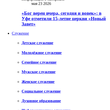
мая 23 2026
«Бог верен вчера, сегодня и вовек»: в
Уфе отметили 15-летие церкви «Новый
Завет»
Служение
Детское служение
Молодёжное служение
Семейное служение
Мужское служение
Женское служение
Социальное служение
Духовное образование