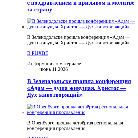
с поздравлением и призывом к молитве
за страну
В Зеленодольске прошла конференция «Адам —
душа живущая. Христос — Дух животворящий»
В РЦХВЕ
Информация о материале
июнь 11 2026
В Зеленодольске прошла конференция
«Адам — душа живущая. Христос —
Дух животворящий»
В Оренбурге прошла четвёртая региональная
конференция прославления