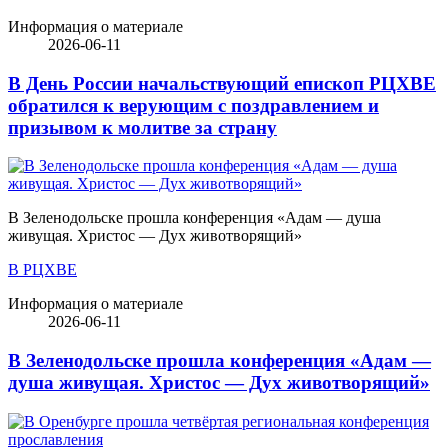
Информация о материале
2026-06-11
В День России начальствующий епископ РЦХВЕ
обратился к верующим с поздравлением и
призывом к молитве за страну
В Зеленодольске прошла конференция «Адам — душа
живущая. Христос — Дух животворящий»
В РЦХВЕ
Информация о материале
2026-06-11
В Зеленодольске прошла конференция «Адам —
душа живущая. Христос — Дух животворящий»