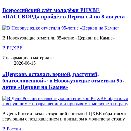
Всероссийский слёт молодёжи РЦХВЕ
«ПАССВОРД» пройдёт в Перми с 4 по 8 августа
В Новокузнецке отметили 95-летие «Церкви на Камне»
В РЦХВЕ
Информация о материале
2026-06-15
«Церковь осталась верной, растущей,
благословенной»: в Новокузнецке отметили 95-
летие «Церкви на Камне»
В День России начальствующий епископ РЦХВЕ обратился к
верующим с поздравлением и призывом к молитве за страну
В России