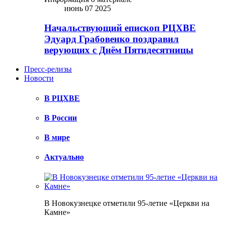
июнь 07 2025
Начальствующий епископ РЦХВЕ
Эдуард Грабовенко поздравил
верующих с Днём Пятидесятницы
Пресс-релизы
Новости
В РЦХВЕ
В России
В мире
Актуально
В Новокузнецке отметили 95-летие «Церкви на
Камне»