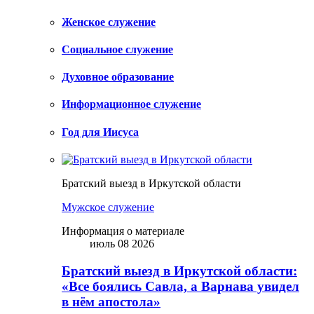
Женское служение
Социальное служение
Духовное образование
Информационное служение
Год для Иисуса
Братский выезд в Иркутской области
Мужское служение
Информация о материале
июль 08 2026
Братский выезд в Иркутской области:
«Все боялись Савла, а Варнава увидел
в нём апостола»