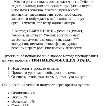
– Кто-то рассказывает, показывает что-то. Ребенок
видит, слышит, нюхает, осязает, пробует на вкус =
использует чувства. Учитель привлекает
внимание, удерживает интерес, пробуждает
желание и побуждает к действию, используя
органы чувств. ***театр одного актера.
2. Методы ВЫРАЖЕНИЯ – ребенок думает,
говорит, действует. Ученик воспринимает
материал, думая, разговаривая, делая. ***
экскурсии, нестандартные формы уроков =
ребенок играет роль библейских личностей.
Эффективное использование любого метода преподавания
должно включать
ТРИ НАПРАВЛЯЮЩИХ ЭТАПА:
Подготовить урок, зная цель.
Провести урок так, чтобы достичь цель;
Оценить, чтобы выяснить, достигнута ли цель.
Общие знания человек получает через органы чувств:
Обоняние- 3%
Вкус - 3%
Осязание - 6%
Слух - 13%