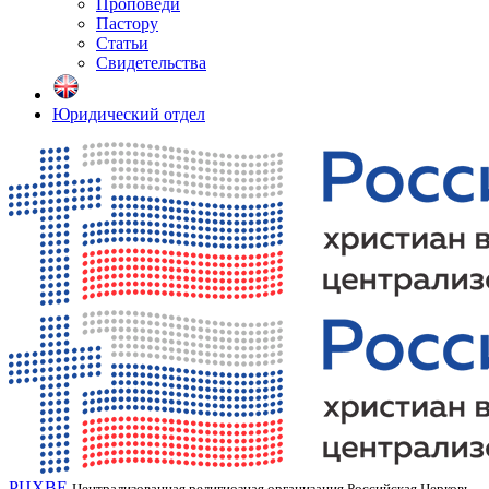
Проповеди
Пастору
Статьи
Свидетельства
Юридический отдел
РЦХВЕ
Централизованная религиозная организация Российская Церковь