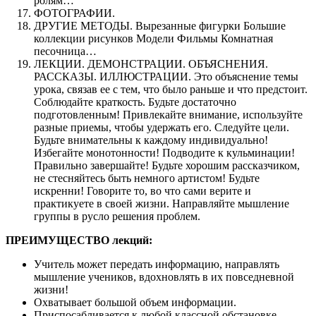
ролям…
ФОТОГРАФИИ.
ДРУГИЕ МЕТОДЫ. Вырезанные фигурки Большие
коллекции рисунков Модели Фильмы Комнатная
песочница…
ЛЕКЦИИ. ДЕМОНСТРАЦИИ. ОБЪЯСНЕНИЯ.
РАССКАЗЫ. ИЛЛЮСТРАЦИИ. Это объяснение темы
урока, связав ее с тем, что было раньше и что предстоит.
Соблюдайте краткость. Будьте достаточно
подготовленным! Привлекайте внимание, используйте
разные приемы, чтобы удержать его. Следуйте цели.
Будьте внимательны к каждому индивидуально!
Избегайте монотонности! Подводите к кульминации!
Правильно завершайте! Будьте хорошим рассказчиком,
не стесняйтесь быть немного артистом! Будьте
искренни! Говорите то, во что сами верите и
практикуете в своей жизни. Направляйте мышление
группы в русло решения проблем.
ПРЕИМУЩЕСТВО лекций:
Учитель может передать информацию, направлять
мышление учеников, вдохновлять в их повседневной
жизни!
Охватывает большой объем информации.
Приспосабливается к любой классной обстановке,