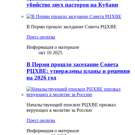
убийство двух пасторов на Кубани
В Перми прошло заседание Совета РЦХВЕ
Пресс-релизы
Информация о материале
окт 10 2025
В Перми прошло заседание Совета
РЦХВЕ: утверждены планы и решения
на 2026 год
Начальствующий епископ РЦХВЕ призвал
верующих к молитве за Россию
Пресс-релизы
Информация о материале