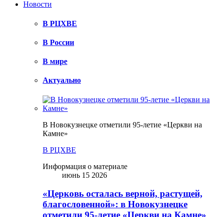
Новости
В РЦХВЕ
В России
В мире
Актуально
В Новокузнецке отметили 95-летие «Церкви на
Камне»
В РЦХВЕ
Информация о материале
июнь 15 2026
«Церковь осталась верной, растущей,
благословенной»: в Новокузнецке
отметили 95-летие «Церкви на Камне»