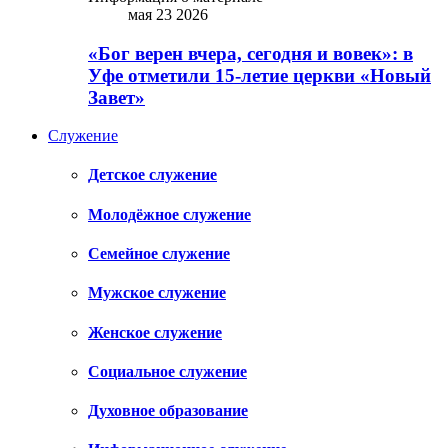
мая 23 2026
«Бог верен вчера, сегодня и вовек»: в
Уфе отметили 15-летие церкви «Новый
Завет»
Служение
Детское служение
Молодёжное служение
Семейное служение
Мужское служение
Женское служение
Социальное служение
Духовное образование