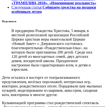
«ТРАМПЛИН–2018». «Изменяющие реальность»
Следующая статья
Собираем средства на подарки
особенным детям
Поделиться
В преддверии Рождества Христова, 5 января, в
местной религиозной организации Российской
Церкви христиан веры евангельской Церкви
«Новый Завет» г. Дзержинского состоялась
благотворительная «Рождественская ёлка», на
которую были приглашены 200 детей. Среди них
120 детей из многодетных семей, двух детских
домов, воскресной школы. Праздничное
настроение было гарантировано всем, и детям и
взрослым.
Дети остались в восторге от театрализованного
представления, весёлых персонажей, интересных игр,
викторин, рождественских песен. Порадовали шоу мыльных
пузырей, моделирование из шариков, аква-грим, сахарная
вата, викторины и многое другое.
Кульминацией программы стал рождественский спектакль