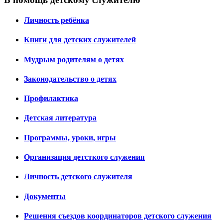
Личность ребёнка
Книги для детских служителей
Мудрым родителям о детях
Законодательство о детях
Профилактика
Детская литература
Программы, уроки, игры
Организация детсткого служения
Личность детского служителя
Документы
Решения съездов координаторов детского служения