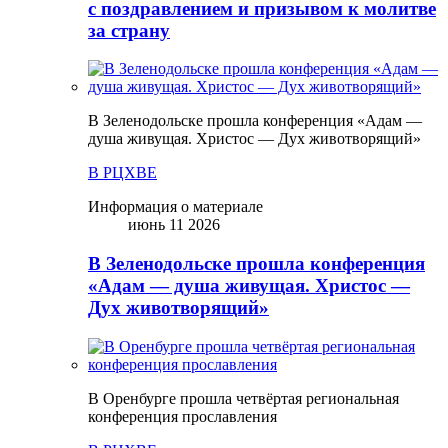
с поздравлением и призывом к молитве
за страну
В Зеленодольске прошла конференция «Адам —
душа живущая. Христос — Дух животворящий»
В РЦХВЕ
Информация о материале
июнь 11 2026
В Зеленодольске прошла конференция
«Адам — душа живущая. Христос —
Дух животворящий»
В Оренбурге прошла четвёртая региональная
конференция прославления