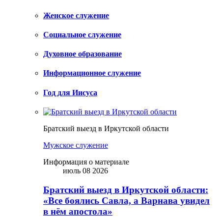
Женское служение
Социальное служение
Духовное образование
Информационное служение
Год для Иисуса
Братский выезд в Иркутской области
Мужское служение
Информация о материале
июль 08 2026
Братский выезд в Иркутской области:
«Все боялись Савла, а Варнава увидел
в нём апостола»