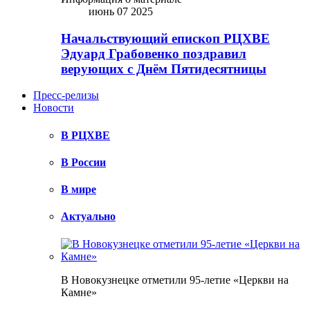
июнь 07 2025
Начальствующий епископ РЦХВЕ
Эдуард Грабовенко поздравил
верующих с Днём Пятидесятницы
Пресс-релизы
Новости
В РЦХВЕ
В России
В мире
Актуально
В Новокузнецке отметили 95-летие «Церкви на
Камне»