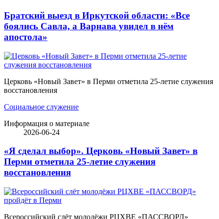
Братский выезд в Иркутской области: «Все
боялись Савла, а Варнава увидел в нём
апостола»
Церковь «Новый Завет» в Перми отметила 25-летие служения
восстановления
Социальное служение
Информация о материале
2026-06-24
«Я сделал выбор». Церковь «Новый Завет» в
Перми отметила 25-летие служения
восстановления
Всероссийский слёт молодёжи РЦХВЕ «ПАССВОРД»