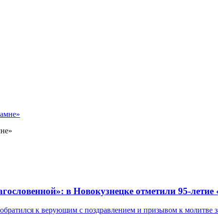
мне»
лагословенной»: в Новокузнецке отметили 95-летие