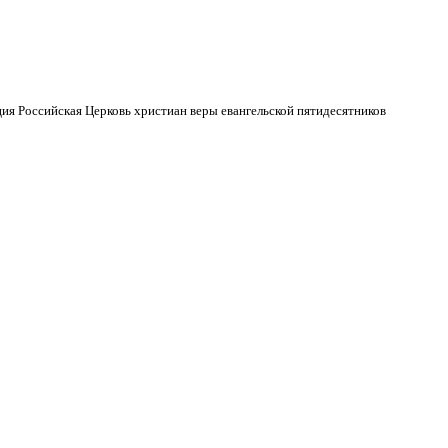
ия Российская Церковь христиан веры евангельской пятидесятников