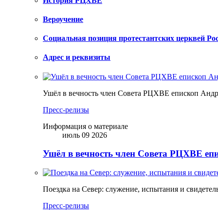
История РЦХВЕ
Вероучение
Социальная позиция протестантских церквей Ро
Адрес и реквизиты
Ушёл в вечность член Совета РЦХВЕ епископ Анд
Пресс-релизы
Информация о материале
июль 09 2026
Ушёл в вечность член Совета РЦХВЕ еп
Поездка на Север: служение, испытания и свидетел
Пресс-релизы