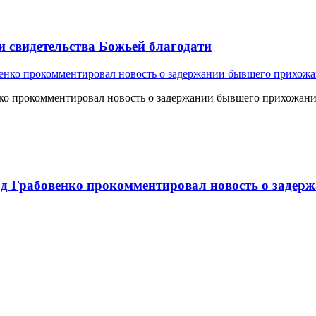
и свидетельства Божьей благодати
о прокомментировал новость о задержании бывшего прихожан
 Грабовенко прокомментировал новость о задерж