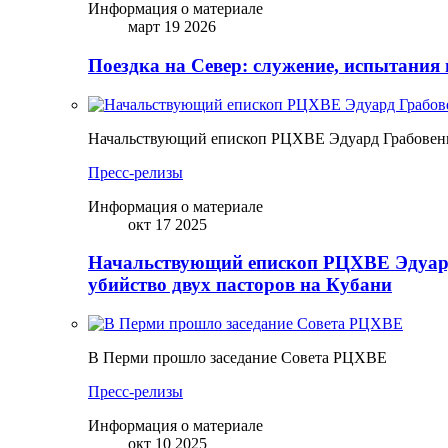
Информация о материале
март 19 2026
Поездка на Север: служение, испытания 
Начальствующий епископ РЦХВЕ Эдуард Грабовенк
Пресс-релизы
Информация о материале
окт 17 2025
Начальствующий епископ РЦХВЕ Эдуард
убийство двух пасторов на Кубани
В Перми прошло заседание Совета РЦХВЕ
Пресс-релизы
Информация о материале
окт 10 2025