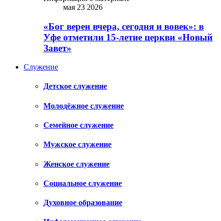
мая 23 2026
«Бог верен вчера, сегодня и вовек»: в
Уфе отметили 15-летие церкви «Новый
Завет»
Служение
Детское служение
Молодёжное служение
Семейное служение
Мужское служение
Женское служение
Социальное служение
Духовное образование