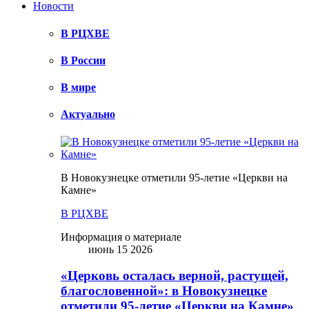
Новости
В РЦХВЕ
В России
В мире
Актуально
В Новокузнецке отметили 95-летие «Церкви на
Камне»
В РЦХВЕ
Информация о материале
июнь 15 2026
«Церковь осталась верной, растущей,
благословенной»: в Новокузнецке
отметили 95-летие «Церкви на Камне»