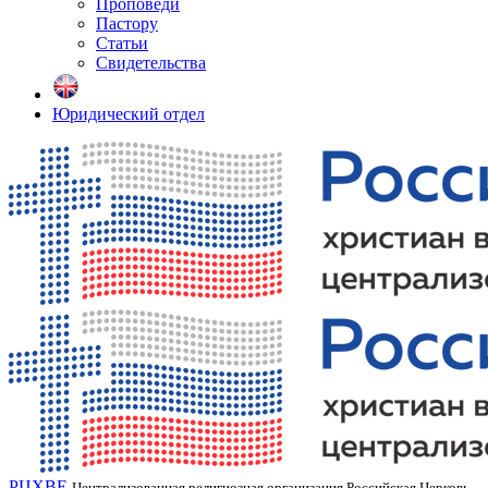
Проповеди
Пастору
Статьи
Свидетельства
Юридический отдел
РЦХВЕ
Централизованная религиозная организация Российская Церковь