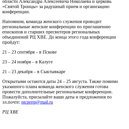
области Александра Алексеевича Николаева и церковь
«Святой Троицы» за радушный прием и организацию
конференции.
Напомним, команда женского служения проводит
региональные женские конференции по приглашению
епископов и старших пресвитеров региональных
объединений РЦ ХВЕ. До конца этого года конференции
пройдут:
21 – 23 сентября – в Пскове
23 – 24 ноября – в Калуге
21 – 23 декабря – в Сыктывкаре
Открытыми остаются даты 24 – 25 августа. Также помимо
указанного плана команда женского служения готова
провести дополнительные региональные конференции.
Пожалуйста, присылайте ваши даты и предложения по
эл.почте:
ntcperm@mail.ru
РЦ ХВЕ