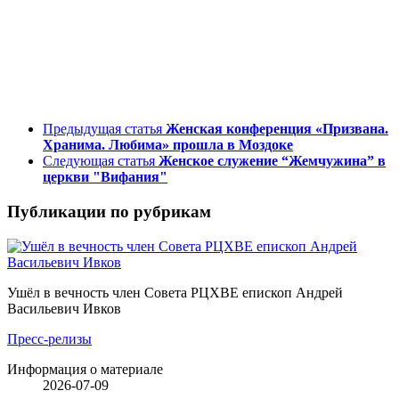
Предыдущая статья
Женская конференция «Призвана.
Хранима. Любима» прошла в Моздоке
Следующая статья
Женское служение “Жемчужина” в
церкви "Вифания"
Публикации по рубрикам
Ушёл в вечность член Совета РЦХВЕ епископ Андрей
Васильевич Ивков
Пресс-релизы
Информация о материале
2026-07-09