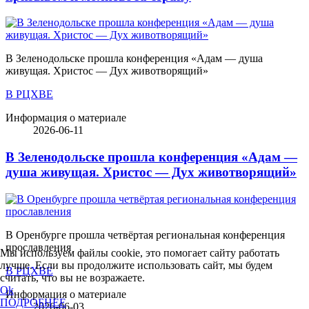
В Зеленодольске прошла конференция «Адам — душа
живущая. Христос — Дух животворящий»
В РЦХВЕ
Информация о материале
2026-06-11
В Зеленодольске прошла конференция «Адам —
душа живущая. Христос — Дух животворящий»
В Оренбурге прошла четвёртая региональная конференция
прославления
Мы используем файлы cookie, это помогает сайту работать
лучше. Если вы продолжите использовать сайт, мы будем
В РЦХВЕ
считать, что вы не возражаете.
Ok
Информация о материале
ПОДРОБНЕЕ
2026-06-03