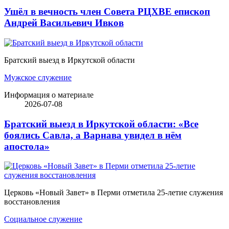
Ушёл в вечность член Совета РЦХВЕ епископ
Андрей Васильевич Ивков
Братский выезд в Иркутской области
Мужское служение
Информация о материале
2026-07-08
Братский выезд в Иркутской области: «Все
боялись Савла, а Варнава увидел в нём
апостола»
Церковь «Новый Завет» в Перми отметила 25-летие служения
восстановления
Социальное служение