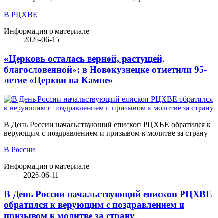
В РЦХВЕ
Информация о материале
2026-06-15
«Церковь осталась верной, растущей,
благословенной»: в Новокузнецке отметили 95-
летие «Церкви на Камне»
В День России начальствующий епископ РЦХВЕ обратился к
верующим с поздравлением и призывом к молитве за страну
В России
Информация о материале
2026-06-11
В День России начальствующий епископ РЦХВЕ
обратился к верующим с поздравлением и
призывом к молитве за страну