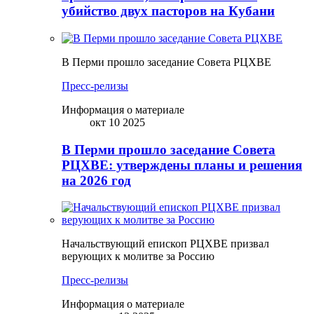
убийство двух пасторов на Кубани
В Перми прошло заседание Совета РЦХВЕ
Пресс-релизы
Информация о материале
окт 10 2025
В Перми прошло заседание Совета
РЦХВЕ: утверждены планы и решения
на 2026 год
Начальствующий епископ РЦХВЕ призвал
верующих к молитве за Россию
Пресс-релизы
Информация о материале