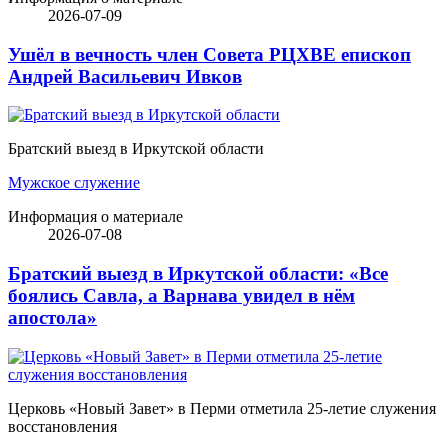
2026-07-09
Ушёл в вечность член Совета РЦХВЕ епископ
Андрей Васильевич Ивков
Братский выезд в Иркутской области
Мужское служение
Информация о материале
2026-07-08
Братский выезд в Иркутской области: «Все
боялись Савла, а Варнава увидел в нём
апостола»
Церковь «Новый Завет» в Перми отметила 25-летие служения
восстановления