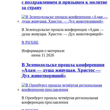
с поздравлением и призывом к молитве
за страну
В Зеленодольске прошла конференция «Адам —
душа живущая. Христос — Дух животворящий»
В РЦХВЕ
Информация о материале
июнь 11 2026
В Зеленодольске прошла конференция
«Адам — душа живущая. Христос —
Дух животворящий»
В Оренбурге прошла четвёртая региональная
конференция прославления