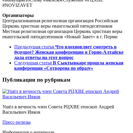
#NOVIZAVET
Организаторы
Централизованная религиозная организация Российская
Церковь христиан веры евангельской пятидесятников
Местная религиозная организация Церковь христиан веры
евангельской пятидесятников «Новый Завет» в г. Перми
Предыдущая статья
Что вдохновляет смотреть в
будущее? Женская конференция в Горно-Алтайске
дала ответы на этот вопрос
Следующая статья
В Сыктывкаре прошла женская
конференция «Сотворена по образу»
Публикации по рубрикам
Ушёл в вечность член Совета РЦХВЕ епископ Андрей
Васильевич Ивков
Пресс-релизы
Информация о материале