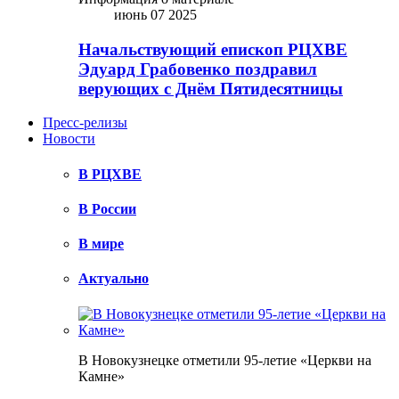
июнь 07 2025
Начальствующий епископ РЦХВЕ
Эдуард Грабовенко поздравил
верующих с Днём Пятидесятницы
Пресс-релизы
Новости
В РЦХВЕ
В России
В мире
Актуально
В Новокузнецке отметили 95-летие «Церкви на
Камне»