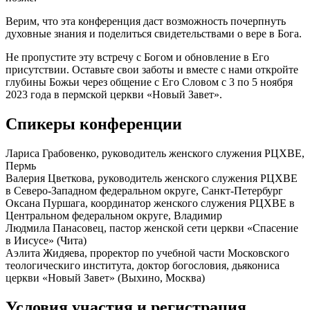
Верим, что эта конференция даст возможность почерпнуть
духовные знания и поделиться свидетельствами о вере в Бога.
Не пропустите эту встречу с Богом и обновление в Его
присутствии. Оставьте свои заботы и вместе с нами откройте
глубины Божьи через общение с Его Словом с 3 по 5 ноября
2023 года в пермской церкви «Новый Завет».
Спикеры конференции
Лариса Грабовенко, руководитель женского служения РЦХВЕ,
Пермь
Валерия Цветкова, руководитель женского служения РЦХВЕ
в Северо-Западном федеральном округе, Санкт-Петербург
Оксана Пуршага, координатор женского служения РЦХВЕ в
Центральном федеральном округе, Владимир
Людмила Панасовец, пастор женской сети церкви «Спасение
в Иисусе» (Чита)
Аэлита Жидяева, проректор по учебной части Московского
теологическиго института, доктор богословия, дьякониса
церкви «Новый Завет» (Выхино, Москва)
Условия участия и регистрация