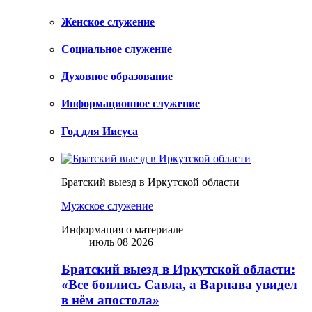
Женское служение
Социальное служение
Духовное образование
Информационное служение
Год для Иисуса
Братский выезд в Иркутской области
Мужское служение
Информация о материале
июль 08 2026
Братский выезд в Иркутской области:
«Все боялись Савла, а Варнава увидел
в нём апостола»