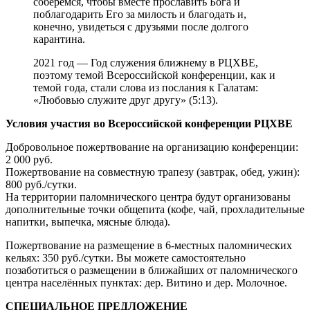
соберёмся, чтобы вместе прославить Бога и
поблагодарить Его за милость и благодать и,
конечно, увидеться с друзьями после долгого
карантина.
2021 год — Год служения ближнему в РЦХВЕ,
поэтому темой Всероссийской конференции, как и
темой года, стали слова из послания к Галатам:
«Любовью служите друг другу» (5:13).
Условия участия во Всероссийской конференции РЦХВЕ
Добровольное пожертвование на организацию конференции:
2 000 руб.
Пожертвование на совместную трапезу (завтрак, обед, ужин):
800 руб./сутки.
На территории паломнического центра будут организованы
дополнительные точки общепита (кофе, чай, прохладительные
напитки, выпечка, мясные блюда).
Пожертвование на размещение в 6-местных паломнических
кельях: 350 руб./сутки. Вы можете самостоятельно
позаботиться о размещении в ближайших от паломнического
центра населённых пунктах: дер. Витино и дер. Молочное.
СПЕЦИАЛЬНОЕ ПРЕДЛОЖЕНИЕ