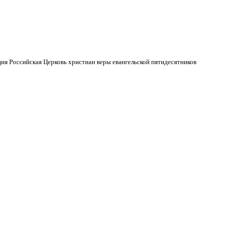
ия Российская Церковь христиан веры евангельской пятидесятников