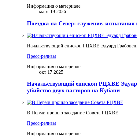
Информация о материале
март 19 2026
Поездка на Север: служение, испытания 
Начальствующий епископ РЦХВЕ Эдуард Грабовенк
Пресс-релизы
Информация о материале
окт 17 2025
Начальствующий епископ РЦХВЕ Эдуард
убийство двух пасторов на Кубани
В Перми прошло заседание Совета РЦХВЕ
Пресс-релизы
Информация о материале