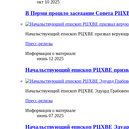
окт 10 2025
В Перми прошло заседание Совета РЦХВ
Начальствующий епископ РЦХВЕ призвал верующих
Пресс-релизы
Информация о материале
июнь 12 2025
Начальствующий епископ РЦХВЕ призва
Начальствующий епископ РЦХВЕ Эдуард Грабовен
Пресс-релизы
Информация о материале
июнь 07 2025
Начальствующий епископ РЦХВЕ Эдуард