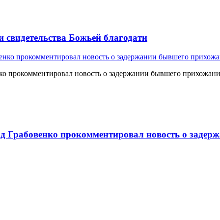
и свидетельства Божьей благодати
о прокомментировал новость о задержании бывшего прихожан
 Грабовенко прокомментировал новость о задерж