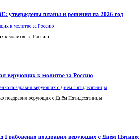
Е: утверждены планы и решения на 2026 год
 к молитве за Россию
л верующих к молитве за Россию
ко поздравил верующих с Днём Пятидесятницы
 Грабовенко поздравил верующих с Днём Пятиде