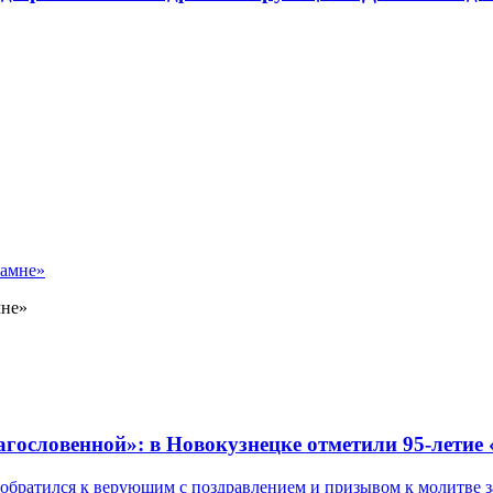
мне»
лагословенной»: в Новокузнецке отметили 95-летие