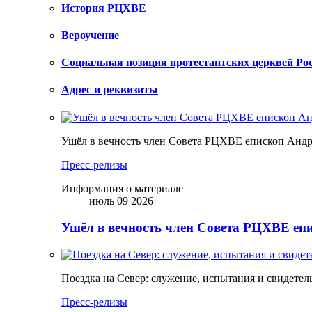
История РЦХВЕ
Вероучение
Социальная позиция протестантских церквей Ро
Адрес и реквизиты
Ушёл в вечность член Совета РЦХВЕ епископ Анд
Пресс-релизы
Информация о материале
июль 09 2026
Ушёл в вечность член Совета РЦХВЕ еп
Поездка на Север: служение, испытания и свидетел
Пресс-релизы