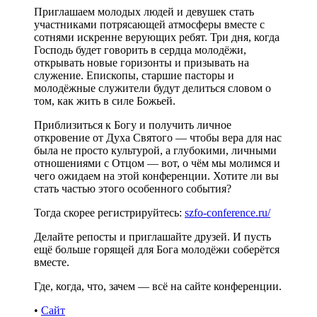
Приглашаем молодых людей и девушек стать
участниками потрясающей атмосферы вместе с
сотнями искренне верующих ребят. Три дня, когда
Господь будет говорить в сердца молодёжи,
открывать новые горизонты и призывать на
служение. Епископы, старшие пасторы и
молодёжные служители будут делиться словом о
том, как жить в силе Божьей.
Приблизиться к Богу и получить личное
откровение от Духа Святого — чтобы вера для нас
была не просто культурой, а глубокими, личными
отношениями с Отцом — вот, о чём мы молимся и
чего ожидаем на этой конференции. Хотите ли вы
стать частью этого особенного события?
Тогда скорее регистрируйтесь:
szfo-conference.ru/
Делайте репосты и приглашайте друзей. И пусть
ещё больше горящей для Бога молодёжи соберётся
вместе.
Где, когда, что, зачем — всё на сайте конференции.
•
Сайт