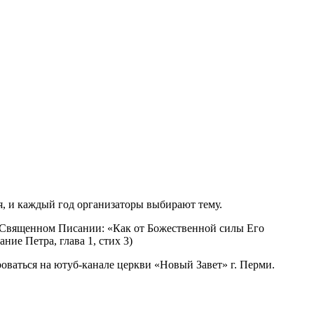
, и каждый год организаторы выбирают тему.
р в Священном Писании: «Как от Божественной силы Его
ние Петра, глава 1, стих 3)
оваться на ютуб-канале церкви «Новый Завет» г. Перми.