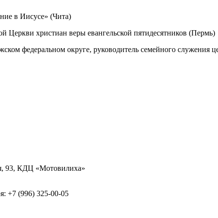
ние в Иисусе» (Чита)
ой Церкви христиан веры евангельской пятидесятников (Пермь)
ском федеральном округе, руководитель семейного служения ц
ая, 93, КДЦ «Мотовилиха»
: +7 (996) 325-00-05