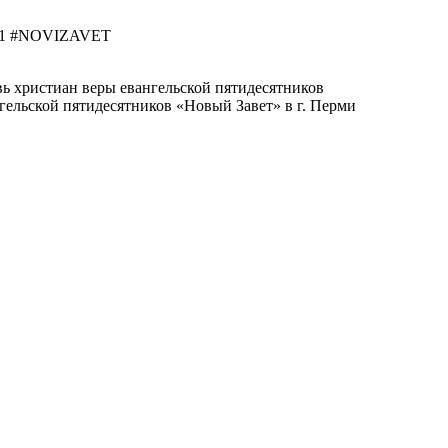
021 #NOVIZAVET
ь христиан веры евангельской пятидесятников
гельской пятидесятников «Новый Завет» в г. Перми