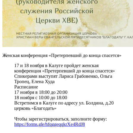
Женская конференция «Претерпевший до конца спасется»
17 и 18 ноября в Калуге пройдет женская
конференция «Претерпевший до конца спасется»
Спикерами выступят Лариса Грабовенко, Ольга
Тропец, Елена Худа
Расписание
17 ноября в 18:00 до 20:00
18 ноября с 10:00 до 18:00
Встретимся в Калуге по адресу ул. Болдина, д.20
церковь «Благодать»
Чтобы зарегистрироваться, заполните форму:
https://forms.gle/hfqggeqqkrXe4RdJ8