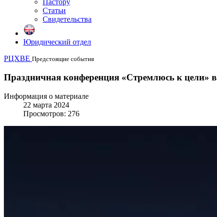
Пастору
Статьи
Свидетельства
Юридический отдел
РЦХВЕ
Предстоящие события
Праздничная конференция «Стремлюсь к цели» в
Информация о материале
22 марта 2024
Просмотров: 276