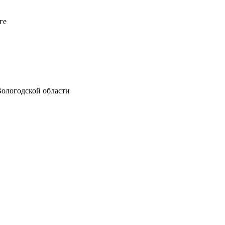
ге
Вологодской области