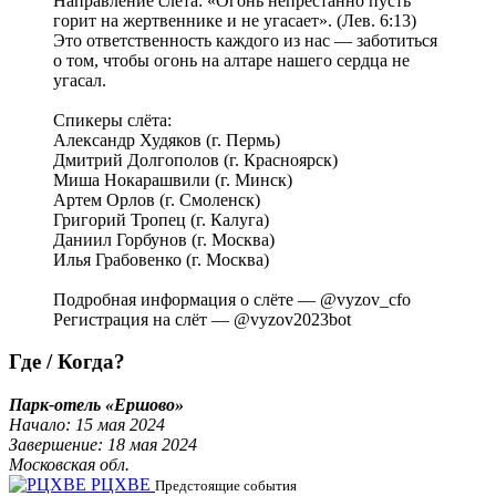
Направление слёта: «Огонь непрестанно пусть
горит на жертвеннике и не угасает». (Лев. 6:13)
Это ответственность каждого из нас — заботиться
о том, чтобы огонь на алтаре нашего сердца не
угасал.
Спикеры слёта:
Александр Худяков (г. Пермь)
Дмитрий Долгополов (г. Красноярск)
Миша Нокарашвили (г. Минск)
Артем Орлов (г. Смоленск)
Григорий Тропец (г. Калуга)
Даниил Горбунов (г. Москва)
Илья Грабовенко (г. Москва)
Подробная информация о слёте — @vyzov_cfo
Регистрация на слёт — @vyzov2023bot
Где / Когда?
Парк-отель «Ершово»
Начало: 15 мая 2024
Завершение: 18 мая 2024
Московская обл.
РЦХВЕ
Предстоящие события