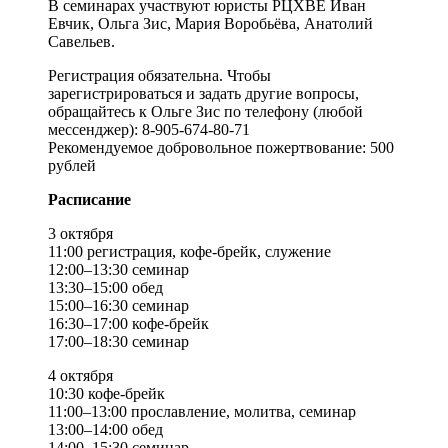
В семинарах участвуют юристы РЦХВЕ Иван
Евчик, Ольга Зис, Мария Воробьёва, Анатолий
Савельев.
Регистрация обязательна. Чтобы
зарегистрироваться и задать другие вопросы,
обращайтесь к Ольге Зис по телефону (любой
мессенджер): 8-905-674-80-71
Рекомендуемое добровольное пожертвование: 500
рублей
Расписание
3 октября
11:00 регистрация, кофе-брейк, служение
12:00–13:30 семинар
13:30–15:00 обед
15:00–16:30 семинар
16:30–17:00 кофе-брейк
17:00–18:30 семинар
4 октября
10:30 кофе-брейк
11:00–13:00 прославление, молитва, семинар
13:00–14:00 обед
14:00–15:30 семинар