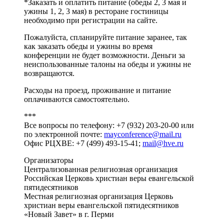
*Заказать и оплатить питание (обеды 2, 3 мая и
ужины 1, 2, 3 мая) в ресторане гостиницы
необходимо при регистрации на сайте.
Пожалуйста, спланируйте питание заранее, так
как заказать обеды и ужины во время
конференции не будет возможности. Деньги за
неиспользованные талоны на обеды и ужины не
возвращаются.
Расходы на проезд, проживание и питание
оплачиваются самостоятельно.
***
Все вопросы по телефону: +7 (932) 203-20-00 или
по электронной почте:
mayconference@mail.ru
Офис РЦХВЕ: +7 (499) 493-15-41;
mail@hve.ru
Организаторы
Централизованная религиозная организация
Российская Церковь христиан веры евангельской
пятидесятников
Местная религиозная организация Церковь
христиан веры евангельской пятидесятников
«Новый Завет» в г. Перми