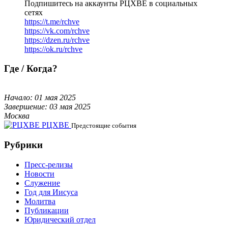
Подпишитесь на аккаунты РЦХВЕ в социальных
сетях
https://t.me/rchve
https://vk.com/rchve
https://dzen.ru/rchve
https://ok.ru/rchve
Где / Когда?
Начало: 01 мая 2025
Завершение: 03 мая 2025
Москва
РЦХВЕ
Предстоящие события
Рубрики
Пресс-релизы
Новости
Служение
Год для Иисуса
Молитва
Публикации
Юридический отдел