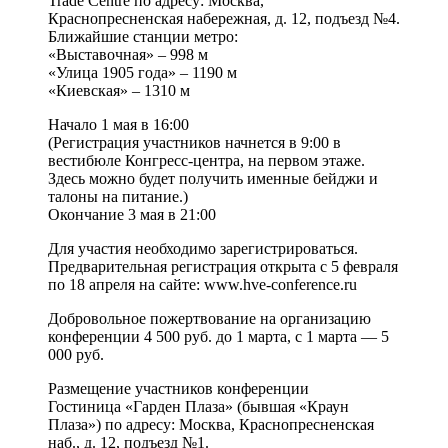
Trade Centre по адресу: Москва,
Краснопресненская набережная, д. 12, подъезд №4.
Ближайшие станции метро:
«Выставочная» – 998 м
«Улица 1905 года» – 1190 м
«Киевская» – 1310 м
Начало 1 мая в 16:00
(Регистрация участников начнется в 9:00 в
вестибюле Конгресс-центра, на первом этаже.
Здесь можно будет получить именные бейджи и
талоны на питание.)
Окончание 3 мая в 21:00
Для участия необходимо зарегистрироваться.
Предварительная регистрация открыта с 5 февраля
по 18 апреля на сайте: www.hve-conference.ru
Добровольное пожертвование на организацию
конференции 4 500 руб. до 1 марта, с 1 марта — 5
000 руб.
Размещение участников конференции
Гостиница «Гарден Плаза» (бывшая «Краун
Плаза») по адресу: Москва, Краснопресненская
наб., д. 12, подъезд №1.