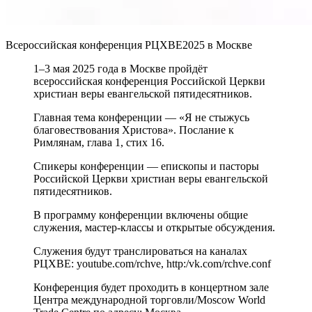
Всероссийская конференция РЦХВЕ2025 в Москве
1–3 мая 2025 года в Москве пройдёт
всероссийская конференция Российской Церкви
христиан веры евангельской пятидесятников.
Главная тема конференции — «Я не стыжусь
благовествования Христова». Послание к
Римлянам, глава 1, стих 16.
Спикеры конференции — епископы и пасторы
Российской Церкви христиан веры евангельской
пятидесятников.
В программу конференции включены общие
служения, мастер-классы и открытые обсуждения.
Служения будут транслироваться на каналах
РЦХВЕ: youtube.com/rchve, http:/vk.com/rchve.conf
Конференция будет проходить в концертном зале
Центра международной торговли/Moscow World