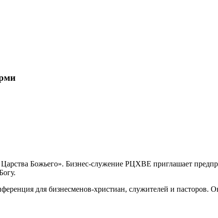
ерми
 Царства Божьего». Бизнес-служение РЦХВЕ приглашает предпри
Богу.
нференция для бизнесменов-христиан, служителей и пасторов. Она