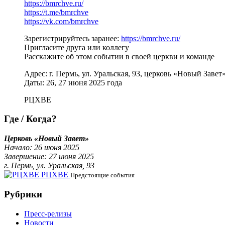
https://bmrchve.ru/
https://t.me/bmrchve
https://vk.com/bmrchve
Зарегистрируйтесь заранее:
https://bmrchve.ru/
Пригласите друга или коллегу
Расскажите об этом событии в своей церкви и команде
Адрес: г. Пермь, ул. Уральская, 93, церковь «Новый Завет
Даты: 26, 27 июня 2025 года
РЦХВЕ
Где / Когда?
Церковь «Новый Завет»
Начало: 26 июня 2025
Завершение: 27 июня 2025
г. Пермь, ул. Уральская, 93
РЦХВЕ
Предстоящие события
Рубрики
Пресс-релизы
Новости