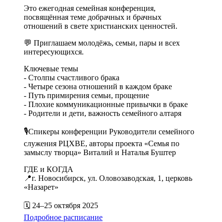
Это ежегодная семейная конференция,
посвящённая теме добрачных и брачных
отношений в свете христианских ценностей.
💬 Приглашаем молодёжь, семьи, пары и всех
интересующихся.
Ключевые темы
- Столпы счастливого брака
- Четыре сезона отношений в каждом браке
- Путь примирения семьи, прощение
- Плохие коммуникационные привычки в браке
- Родители и дети, важность семейного алтаря
🎙️Спикеры конференции Руководители семейного
служения РЦХВЕ, авторы проекта «Семья по
замыслу творца» Виталий и Наталья Буштер
ГДЕ и КОГДА
📍г. Новосибирск, ул. Оловозаводская, 1, церковь
«Назарет»
🗓️ 24–25 октября 2025
Подробное расписание