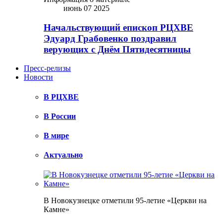
июнь 07 2025
Начальствующий епископ РЦХВЕ
Эдуард Грабовенко поздравил
верующих с Днём Пятидесятницы
Пресс-релизы
Новости
В РЦХВЕ
В России
В мире
Актуально
В Новокузнецке отметили 95-летие «Церкви на
Камне»