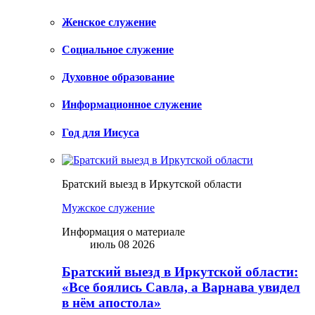
Женское служение
Социальное служение
Духовное образование
Информационное служение
Год для Иисуса
Братский выезд в Иркутской области
Мужское служение
Информация о материале
июль 08 2026
Братский выезд в Иркутской области:
«Все боялись Савла, а Варнава увидел
в нём апостола»