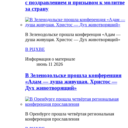
с поздравлением и призывом к молитве
за страну
В Зеленодольске прошла конференция «Адам —
душа живущая. Христос — Дух животворящий»
В РЦХВЕ
Информация о материале
июнь 11 2026
В Зеленодольске прошла конференция
«Адам — душа живущая. Христос —
Дух животворящий»
В Оренбурге прошла четвёртая региональная
конференция прославления