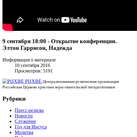
9 сентября 18:00 - Открытие конференции.
Элтон Гаррисон, Надежда
Информация о материале
10 сентября 2016
Просмотров: 5191
РЦХВЕ
Централизованная религиозная организация
Российская Церковь христиан веры евангельской пятидесятников
Рубрики
Пресс-релизы
Новости
Служение
Год для Иисуса
Молитва