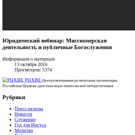
Юридический вебинар: Миссионерская
деятельность и публичные Богослужения
Информация о материале
13 октября 2016
Просмотров: 5374
РЦХВЕ
Централизованная религиозная организация
Российская Церковь христиан веры евангельской пятидесятников
Рубрики
Пресс-релизы
Новости
Служение
Год для Иисуса
Молитва