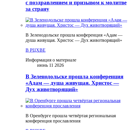
с поздравлением и призывом к молитве
за страну
В Зеленодольске прошла конференция «Адам —
душа живущая. Христос — Дух животворящий»
В РЦХВЕ
Информация о материале
июнь 11 2026
В Зеленодольске прошла конференция
«Адам — душа живущая. Христос —
Дух животворящий»
В Оренбурге прошла четвёртая региональная
конференция прославления