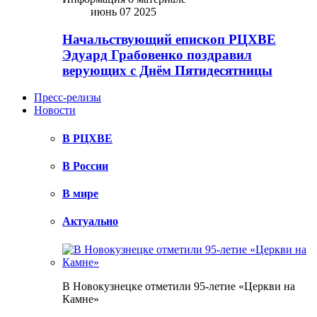
июнь 07 2025
Начальствующий епископ РЦХВЕ
Эдуард Грабовенко поздравил
верующих с Днём Пятидесятницы
Пресс-релизы
Новости
В РЦХВЕ
В России
В мире
Актуально
В Новокузнецке отметили 95-летие «Церкви на
Камне»