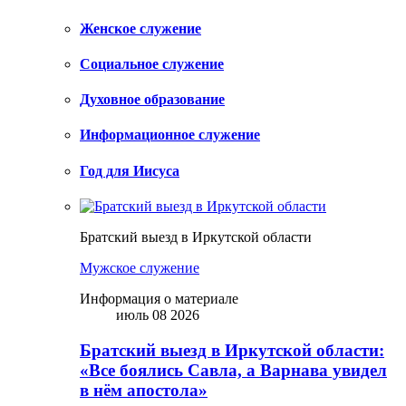
Женское служение
Социальное служение
Духовное образование
Информационное служение
Год для Иисуса
Братский выезд в Иркутской области
Мужское служение
Информация о материале
июль 08 2026
Братский выезд в Иркутской области:
«Все боялись Савла, а Варнава увидел
в нём апостола»