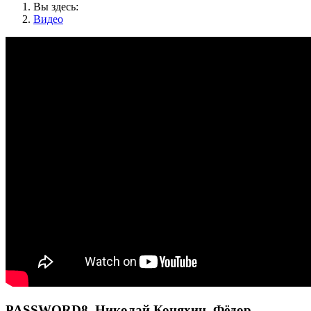
Вы здесь:
Видео
PASSWORD8. Николай Коняхин, Фёдор