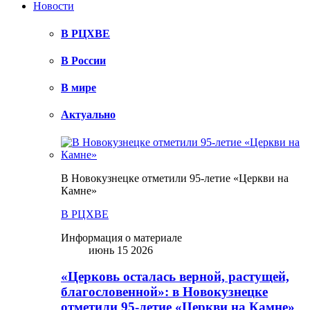
Новости
В РЦХВЕ
В России
В мире
Актуально
В Новокузнецке отметили 95-летие «Церкви на
Камне»
В РЦХВЕ
Информация о материале
июнь 15 2026
«Церковь осталась верной, растущей,
благословенной»: в Новокузнецке
отметили 95-летие «Церкви на Камне»