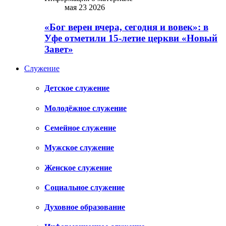
мая 23 2026
«Бог верен вчера, сегодня и вовек»: в
Уфе отметили 15-летие церкви «Новый
Завет»
Служение
Детское служение
Молодёжное служение
Семейное служение
Мужское служение
Женское служение
Социальное служение
Духовное образование