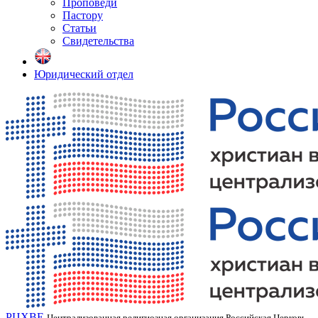
Проповеди
Пастору
Статьи
Свидетельства
Юридический отдел
РЦХВЕ
Централизованная религиозная организация Российская Церковь