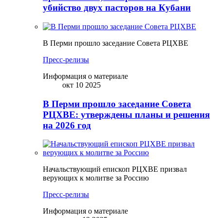
убийство двух пасторов на Кубани
В Перми прошло заседание Совета РЦХВЕ
Пресс-релизы
Информация о материале
окт 10 2025
В Перми прошло заседание Совета
РЦХВЕ: утверждены планы и решения
на 2026 год
Начальствующий епископ РЦХВЕ призвал
верующих к молитве за Россию
Пресс-релизы
Информация о материале