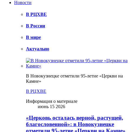
Новости
В РЦХВЕ
В России
В мире
Актуально
В Новокузнецке отметили 95-летие «Церкви на
Камне»
В РЦХВЕ
Информация о материале
июнь 15 2026
«Церковь осталась верной, растущей,
благословенной»: в Новокузнецке
отметили 95-летие «Церкви на Камне»