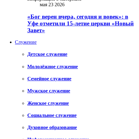
мая 23 2026
«Бог верен вчера, сегодня и вовек»: в
Уфе отметили 15-летие церкви «Новый
Завет»
Служение
Детское служение
Молодёжное служение
Семейное служение
Мужское служение
Женское служение
Социальное служение
Духовное образование