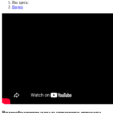
Вы здесь:
Видео
Видеообращение начальствующего епископа