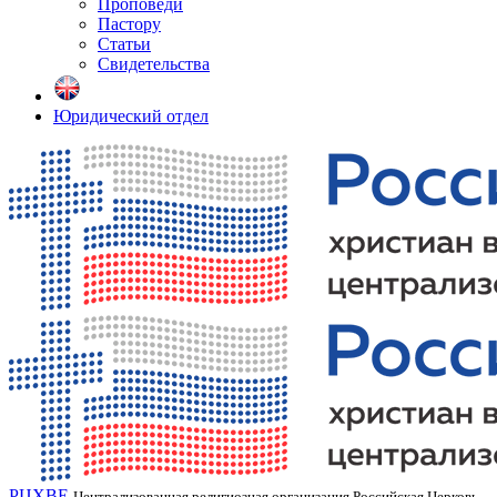
Проповеди
Пастору
Статьи
Свидетельства
Юридический отдел
РЦХВЕ
Централизованная религиозная организация Российская Церковь