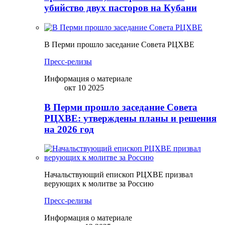
убийство двух пасторов на Кубани
В Перми прошло заседание Совета РЦХВЕ
Пресс-релизы
Информация о материале
окт 10 2025
В Перми прошло заседание Совета
РЦХВЕ: утверждены планы и решения
на 2026 год
Начальствующий епископ РЦХВЕ призвал
верующих к молитве за Россию
Пресс-релизы
Информация о материале