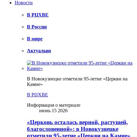
Новости
В РЦХВЕ
В России
В мире
Актуально
В Новокузнецке отметили 95-летие «Церкви на
Камне»
В РЦХВЕ
Информация о материале
июнь 15 2026
«Церковь осталась верной, растущей,
благословенной»: в Новокузнецке
отметили 95-летие «Церкви на Камне»