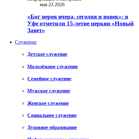
мая 23 2026
«Бог верен вчера, сегодня и вовек»: в
Уфе отметили 15-летие церкви «Новый
Завет»
Служение
Детское служение
Молодёжное служение
Семейное служение
Мужское служение
Женское служение
Социальное служение
Духовное образование