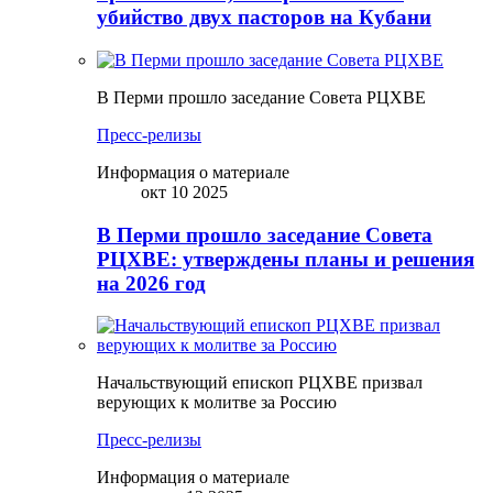
убийство двух пасторов на Кубани
В Перми прошло заседание Совета РЦХВЕ
Пресс-релизы
Информация о материале
окт 10 2025
В Перми прошло заседание Совета
РЦХВЕ: утверждены планы и решения
на 2026 год
Начальствующий епископ РЦХВЕ призвал
верующих к молитве за Россию
Пресс-релизы
Информация о материале