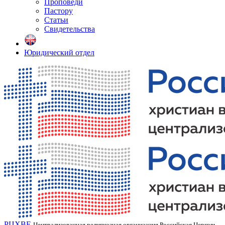
Проповеди
Пастору
Статьи
Свидетельства
Юридический отдел
РЦХВЕ
Централизованная религиозная организация Российская Церковь