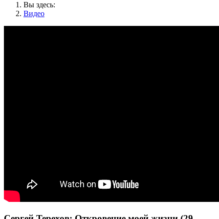
Вы здесь:
Видео
Сергей Терехов: Откровение моей жизни (29