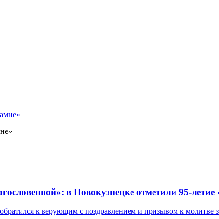
мне»
лагословенной»: в Новокузнецке отметили 95-летие