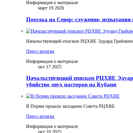
Информация о материале
март 19 2026
Поездка на Север: служение, испытания 
Начальствующий епископ РЦХВЕ Эдуард Грабовенк
Пресс-релизы
Информация о материале
окт 17 2025
Начальствующий епископ РЦХВЕ Эдуард
убийство двух пасторов на Кубани
В Перми прошло заседание Совета РЦХВЕ
Пресс-релизы
Информация о материале
окт 10 2025