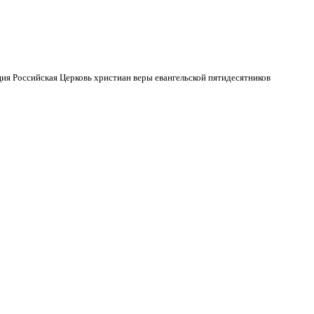
ия Российская Церковь христиан веры евангельской пятидесятников