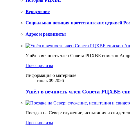
История РЦХВЕ
Вероучение
Социальная позиция протестантских церквей Ро
Адрес и реквизиты
Ушёл в вечность член Совета РЦХВЕ епископ Анд
Пресс-релизы
Информация о материале
июль 09 2026
Ушёл в вечность член Совета РЦХВЕ еп
Поездка на Север: служение, испытания и свидетел
Пресс-релизы