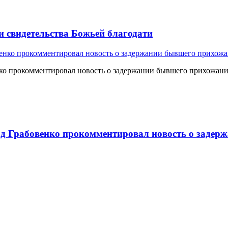
и свидетельства Божьей благодати
о прокомментировал новость о задержании бывшего прихожан
 Грабовенко прокомментировал новость о задерж