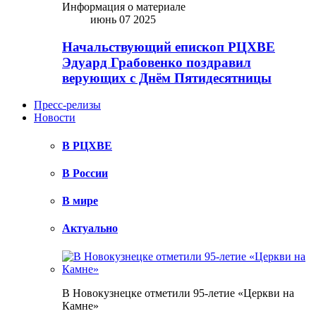
Информация о материале
июнь 07 2025
Начальствующий епископ РЦХВЕ
Эдуард Грабовенко поздравил
верующих с Днём Пятидесятницы
Пресс-релизы
Новости
В РЦХВЕ
В России
В мире
Актуально
В Новокузнецке отметили 95-летие «Церкви на
Камне»