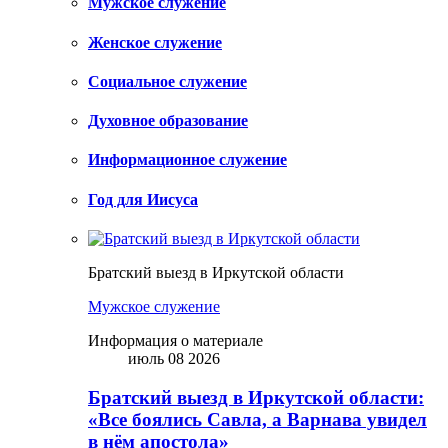
Мужское служение
Женское служение
Социальное служение
Духовное образование
Информационное служение
Год для Иисуса
Братский выезд в Иркутской области
Мужское служение
Информация о материале
июль 08 2026
Братский выезд в Иркутской области:
«Все боялись Савла, а Варнава увидел
в нём апостола»