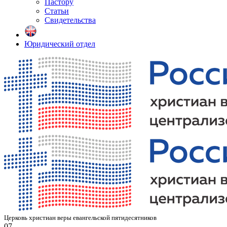
Пастору
Статьи
Свидетельства
Юридический отдел
Церковь христиан веры евангельской пятидесятников
07