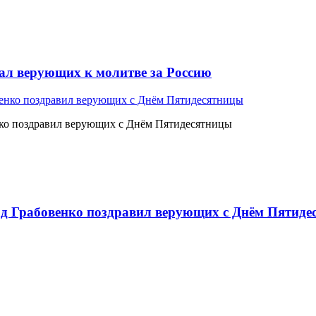
л верующих к молитве за Россию
ко поздравил верующих с Днём Пятидесятницы
 Грабовенко поздравил верующих с Днём Пятиде