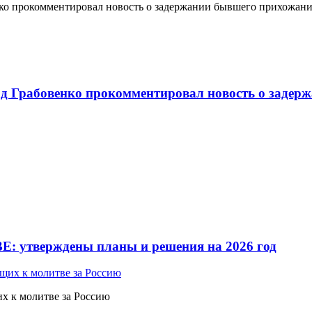
о прокомментировал новость о задержании бывшего прихожан
 Грабовенко прокомментировал новость о задерж
Е: утверждены планы и решения на 2026 год
 к молитве за Россию