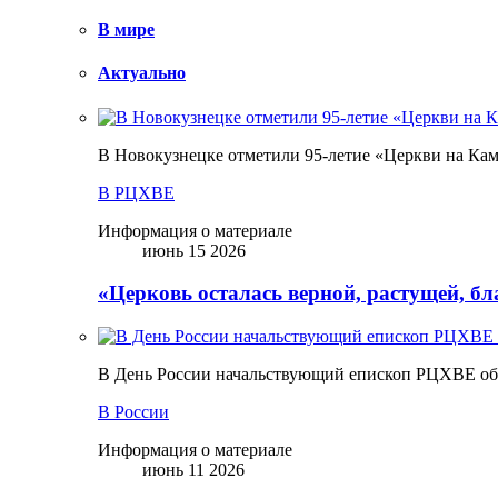
В мире
Актуально
В Новокузнецке отметили 95-летие «Церкви на Ка
В РЦХВЕ
Информация о материале
июнь 15 2026
«Церковь осталась верной, растущей, б
В День России начальствующий епископ РЦХВЕ обр
В России
Информация о материале
июнь 11 2026