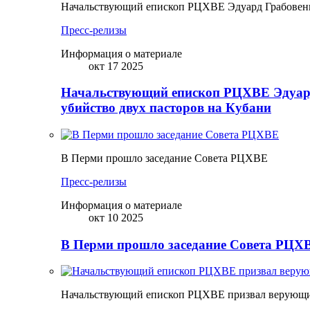
Начальствующий епископ РЦХВЕ Эдуард Грабовенк
Пресс-релизы
Информация о материале
окт 17 2025
Начальствующий епископ РЦХВЕ Эдуард
убийство двух пасторов на Кубани
В Перми прошло заседание Совета РЦХВЕ
Пресс-релизы
Информация о материале
окт 10 2025
В Перми прошло заседание Совета РЦХВ
Начальствующий епископ РЦХВЕ призвал верующих