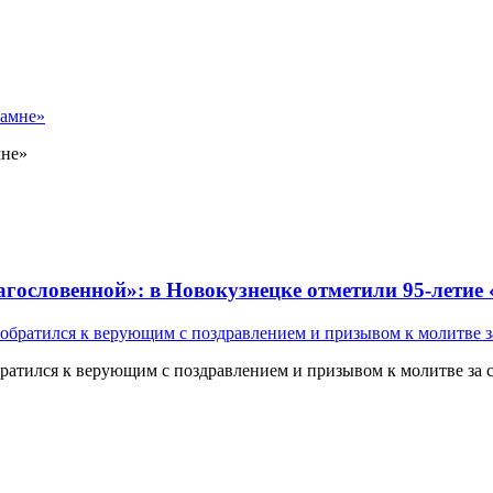
мне»
лагословенной»: в Новокузнецке отметили 95-летие
атился к верующим с поздравлением и призывом к молитве за 