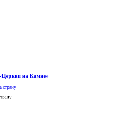
 «Церкви на Камне»
страну