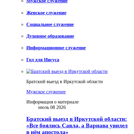
Мужское служение
Женское служение
Социальное служение
Духовное образование
Информационное служение
Год для Иисуса
Братский выезд в Иркутской области
Мужское служение
Информация о материале
июль 08 2026
Братский выезд в Иркутской области:
«Все боялись Савла, а Варнава увидел
в нём апостола»