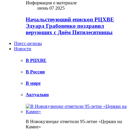
Информация о материале
июнь 07 2025
Начальствующий епископ РЦХВЕ
Эдуард Грабовенко поздравил
верующих с Днём Пятидесятницы
Пресс-релизы
Новости
В РЦХВЕ
В России
В мире
Актуально
В Новокузнецке отметили 95-летие «Церкви на
Камне»