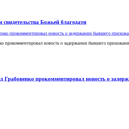
и свидетельства Божьей благодати
о прокомментировал новость о задержании бывшего прихожан
 Грабовенко прокомментировал новость о задерж