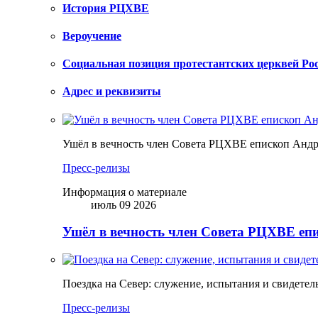
История РЦХВЕ
Вероучение
Социальная позиция протестантских церквей Ро
Адрес и реквизиты
Ушёл в вечность член Совета РЦХВЕ епископ Анд
Пресс-релизы
Информация о материале
июль 09 2026
Ушёл в вечность член Совета РЦХВЕ еп
Поездка на Север: служение, испытания и свидетел
Пресс-релизы