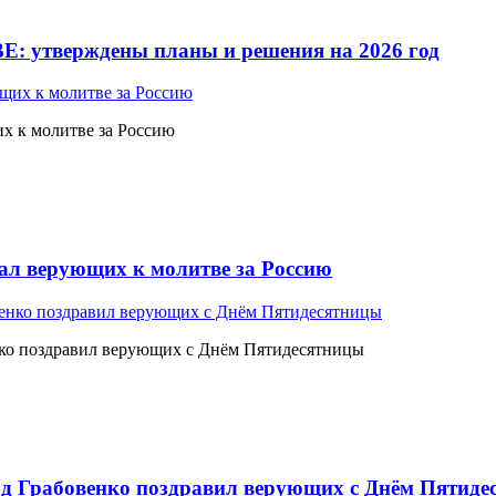
Е: утверждены планы и решения на 2026 год
 к молитве за Россию
л верующих к молитве за Россию
ко поздравил верующих с Днём Пятидесятницы
 Грабовенко поздравил верующих с Днём Пятиде