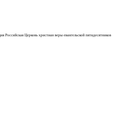
ия Российская Церковь христиан веры евангельской пятидесятников