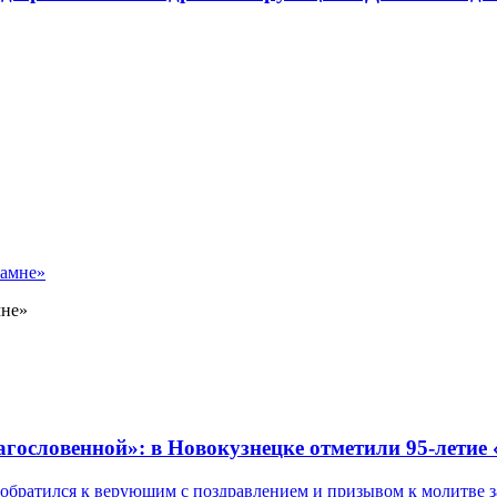
мне»
лагословенной»: в Новокузнецке отметили 95-летие