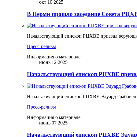
окт 10 2025
В Перми прошло заседание Совета РЦХВ
Начальствующий епископ РЦХВЕ призвал верующих
Пресс-релизы
Информация о материале
июнь 12 2025
Начальствующий епископ РЦХВЕ призва
Начальствующий епископ РЦХВЕ Эдуард Грабовен
Пресс-релизы
Информация о материале
июнь 07 2025
Начальствующий епископ РЦХВЕ Эдуард