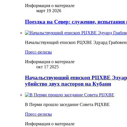
Информация о материале
март 19 2026
Поездка на Север: служение, испытания 
Начальствующий епископ РЦХВЕ Эдуард Грабовенк
Пресс-релизы
Информация о материале
окт 17 2025
Начальствующий епископ РЦХВЕ Эдуард
убийство двух пасторов на Кубани
В Перми прошло заседание Совета РЦХВЕ
Пресс-релизы
Информация о материале