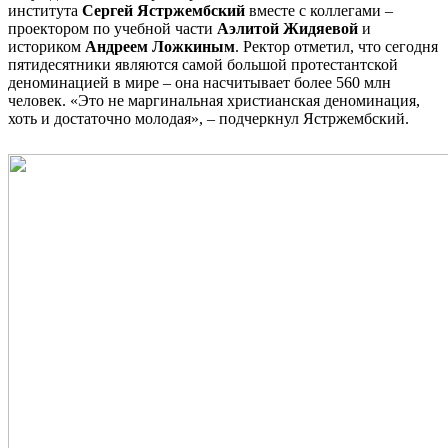
института
Сергей Ястржембский
вместе с коллегами –
проектором по учебной части
Аэлитой Жидяевой
и
историком
Андреем Ложкиным
. Ректор отметил, что сегодня
пятидесятники являются самой большой протестантской
деноминацией в мире – она насчитывает более 560 млн
человек. «Это не маргинальная христианская деноминация,
хоть и достаточно молодая», – подчеркнул Ястржембский.