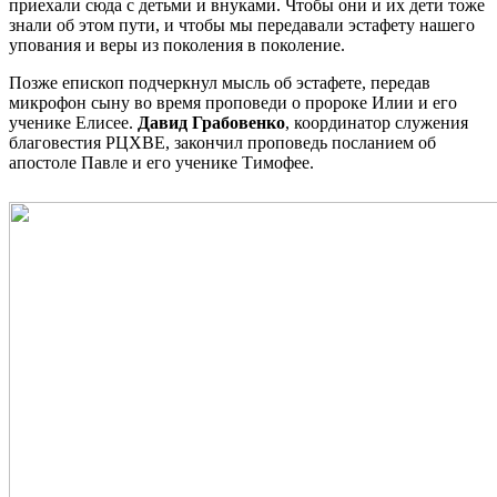
приехали сюда с детьми и внуками. Чтобы они и их дети тоже
знали об этом пути, и чтобы мы передавали эстафету нашего
упования и веры из поколения в поколение.
Позже епископ подчеркнул мысль об эстафете, передав
микрофон сыну во время проповеди о пророке Илии и его
ученике Елисее.
Давид Грабовенко
, координатор служения
благовестия РЦХВЕ, закончил проповедь посланием об
апостоле Павле и его ученике Тимофее.