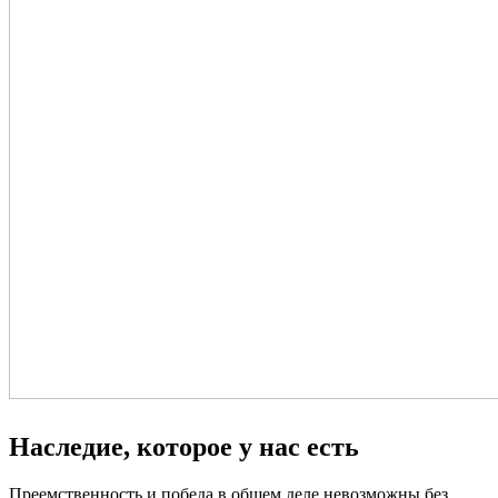
Наследие, которое у нас есть
Преемственность и победа в общем деле невозможны без