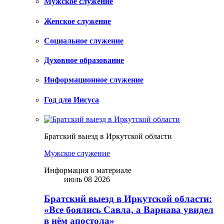
Мужское служение
Женское служение
Социальное служение
Духовное образование
Информационное служение
Год для Иисуса
Братский выезд в Иркутской области
Мужское служение
Информация о материале
июль 08 2026
Братский выезд в Иркутской области:
«Все боялись Савла, а Варнава увидел
в нём апостола»