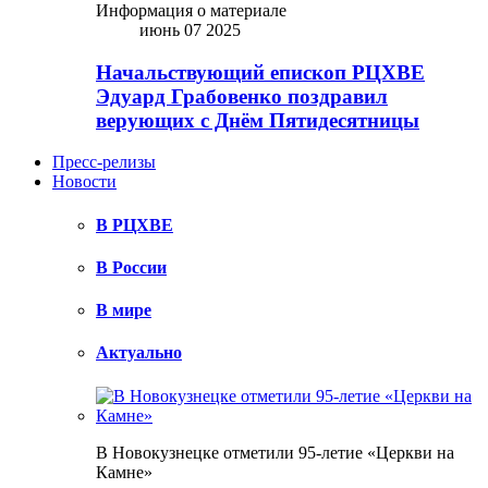
Информация о материале
июнь 07 2025
Начальствующий епископ РЦХВЕ
Эдуард Грабовенко поздравил
верующих с Днём Пятидесятницы
Пресс-релизы
Новости
В РЦХВЕ
В России
В мире
Актуально
В Новокузнецке отметили 95-летие «Церкви на
Камне»