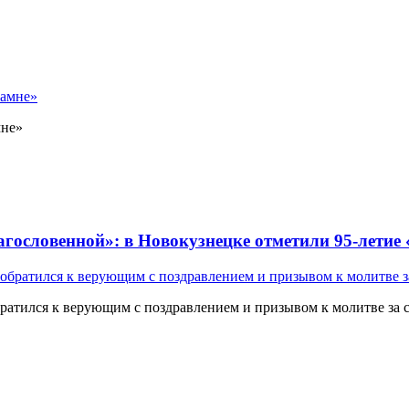
мне»
лагословенной»: в Новокузнецке отметили 95-летие
атился к верующим с поздравлением и призывом к молитве за 