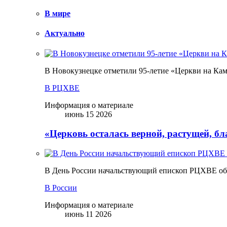
В мире
Актуально
В Новокузнецке отметили 95-летие «Церкви на Ка
В РЦХВЕ
Информация о материале
июнь 15 2026
«Церковь осталась верной, растущей, б
В День России начальствующий епископ РЦХВЕ обр
В России
Информация о материале
июнь 11 2026