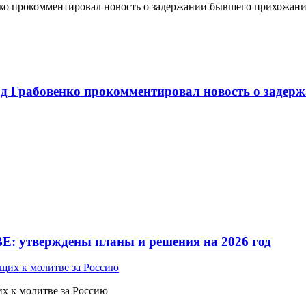
о прокомментировал новость о задержании бывшего прихожан
 Грабовенко прокомментировал новость о задерж
Е: утверждены планы и решения на 2026 год
 к молитве за Россию