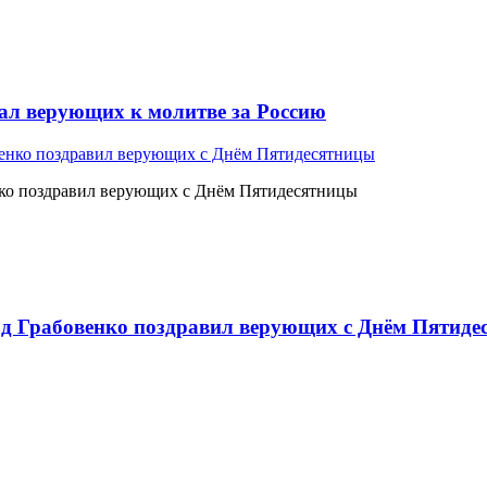
л верующих к молитве за Россию
ко поздравил верующих с Днём Пятидесятницы
 Грабовенко поздравил верующих с Днём Пятиде