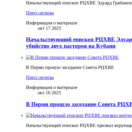
Начальствующий епископ РЦХВЕ Эдуард Грабовенк
Пресс-релизы
Информация о материале
окт 17 2025
Начальствующий епископ РЦХВЕ Эдуард
убийство двух пасторов на Кубани
В Перми прошло заседание Совета РЦХВЕ
Пресс-релизы
Информация о материале
окт 10 2025
В Перми прошло заседание Совета РЦХВ
Начальствующий епископ РЦХВЕ призвал верующих