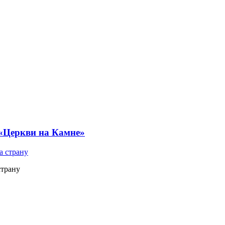
 «Церкви на Камне»
страну