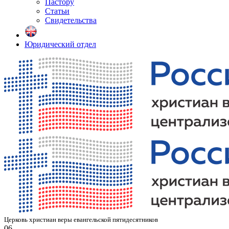
Пастору
Статьи
Свидетельства
Юридический отдел
Церковь христиан веры евангельской пятидесятников
06