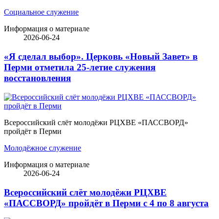
Социальное служение
Информация о материале
2026-06-24
«Я сделал выбор». Церковь «Новый Завет» в
Перми отметила 25-летие служения
восстановления
Всероссийский слёт молодёжи РЦХВЕ «ПАССВОРД»
пройдёт в Перми
Молодёжное служение
Информация о материале
2026-06-24
Всероссийский слёт молодёжи РЦХВЕ
«ПАССВОРД» пройдёт в Перми с 4 по 8 августа