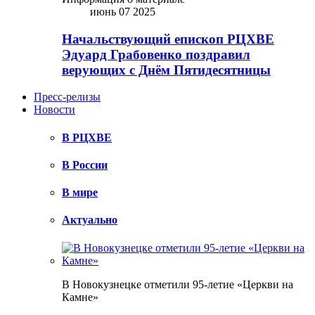
июнь 07 2025
Начальствующий епископ РЦХВЕ
Эдуард Грабовенко поздравил
верующих с Днём Пятидесятницы
Пресс-релизы
Новости
В РЦХВЕ
В России
В мире
Актуально
В Новокузнецке отметили 95-летие «Церкви на
Камне»