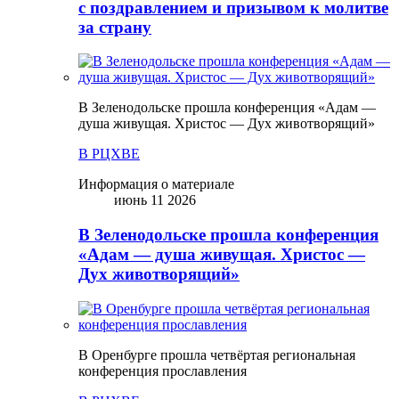
с поздравлением и призывом к молитве
за страну
В Зеленодольске прошла конференция «Адам —
душа живущая. Христос — Дух животворящий»
В РЦХВЕ
Информация о материале
июнь 11 2026
В Зеленодольске прошла конференция
«Адам — душа живущая. Христос —
Дух животворящий»
В Оренбурге прошла четвёртая региональная
конференция прославления