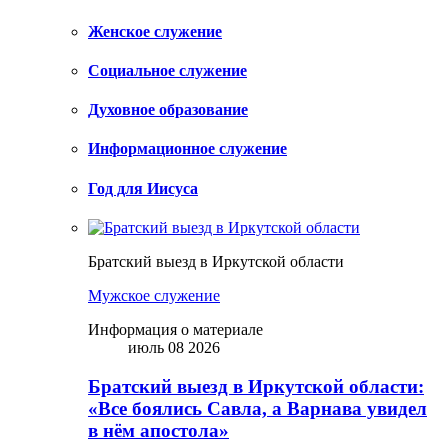
Женское служение
Социальное служение
Духовное образование
Информационное служение
Год для Иисуса
Братский выезд в Иркутской области
Мужское служение
Информация о материале
июль 08 2026
Братский выезд в Иркутской области:
«Все боялись Савла, а Варнава увидел
в нём апостола»