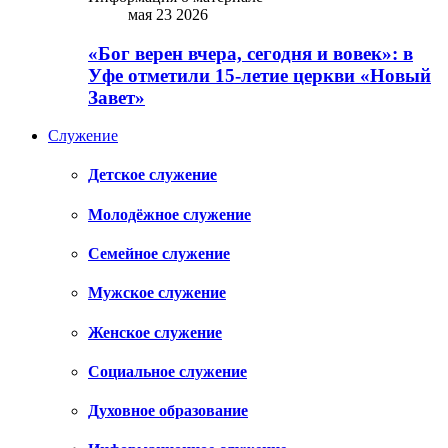
мая 23 2026
«Бог верен вчера, сегодня и вовек»: в
Уфе отметили 15-летие церкви «Новый
Завет»
Служение
Детское служение
Молодёжное служение
Семейное служение
Мужское служение
Женское служение
Социальное служение
Духовное образование