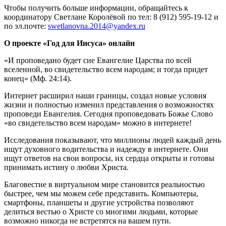
Чтобы получить больше информации, обращайтесь к
координатору Светлане Королёвой по тел: 8 (912) 595-19-12 и
по эл.почте:
swetlanovna.2014@yandex.ru
О проекте «Год для Иисуса» онлайн
«И проповедано будет сие Евангелие Царства по всей
вселенной, во свидетельство всем народам; и тогда придет
конец» (Мф. 24:14).
Интернет расширил наши границы, создал новые условия
жизни и полностью изменил представления о возможностях
проповеди Евангелия. Сегодня проповедовать Божье Слово
«во свидетельство всем народам» можно в интернете!
Исследования показывают, что миллионы людей каждый день
ищут духовного водительства и надежду в интернете. Они
ищут ответов на свои вопросы, их сердца открыты и готовы
принимать истину о любви Христа.
Благовестие в виртуальном мире становится реальностью
быстрее, чем мы можем себе представить. Компьютеры,
смартфоны, планшеты и другие устройства позволяют
делиться вестью о Христе со многими людьми, которые
возможно никогда не встретятся на вашем пути.