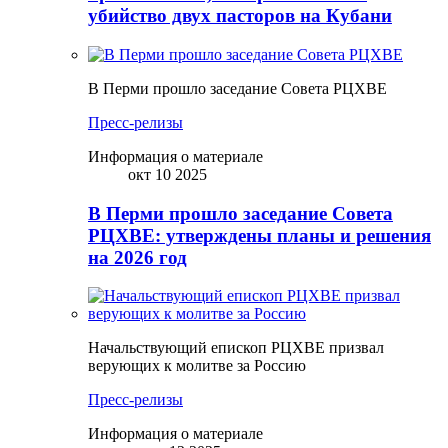
убийство двух пасторов на Кубани
В Перми прошло заседание Совета РЦХВЕ
Пресс-релизы
Информация о материале
окт 10 2025
В Перми прошло заседание Совета
РЦХВЕ: утверждены планы и решения
на 2026 год
Начальствующий епископ РЦХВЕ призвал
верующих к молитве за Россию
Пресс-релизы
Информация о материале