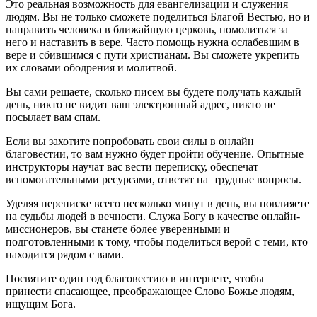
Это реальная возможность для евангелизации и служения
людям. Вы не только сможете поделиться Благой Вестью, но и
направить человека в ближайшую церковь, помолиться за
него и наставить в вере. Часто помощь нужна ослабевшим в
вере и сбившимся с пути христианам. Вы сможете укрепить
их словами ободрения и молитвой.
Вы сами решаете, сколько писем вы будете получать каждый
день, никто не видит ваш электронный адрес, никто не
посылает вам спам.
Если вы захотите попробовать свои силы в онлайн
благовестии, то вам нужно будет пройти обучение. Опытные
инструкторы научат вас вести переписку, обеспечат
вспомогательными ресурсами, ответят на трудные вопросы.
Уделяя переписке всего несколько минут в день, вы повлияете
на судьбы людей в вечности. Служа Богу в качестве онлайн-
миссионеров, вы станете более уверенными и
подготовленными к тому, чтобы поделиться верой с теми, кто
находится рядом с вами.
Посвятите один год благовестию в интернете, чтобы
принести спасающее, преображающее Слово Божье людям,
ищущим Бога.