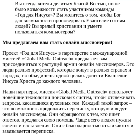
Вы всегда хотели делиться Благой Вестью, но не
было возможности стать участником команды
«Год для Иисуса»? Вы молитесь о том, чтобы Бог
дал возможности проповедовать Евангелие сотням
людей? Вы зрелый христианин и умеете
пользоваться компьютером?
Мы предлагаем вам стать онлайн-миссионером!
Проект «Год для Иисуса» в партнерстве с международной
миссией «Global Media Outreach» предлагает вам
присоединиться к растущей армии онлайн-миссионеров. Это
люди разных профессий, которые живут в разных странах и
городах, но объединены одной целью: донести Евангелие
Иисуса Христа до каждого человека.
Наши партнеры, миссия «Global Media Outreach» использует
новейшие технологии поисковых систем, чтобы отслеживать
запросы, касающиеся духовных тем. Каждый такой запрос –
это возможность продолжить переписку, которую и ведут
онлайн-миссионеры. Они обращаются к тем, кто ищет
ответов, предлагая свою помощь. Чаще всего людям нужны
советы и наставления. Они с благодарностью откликаются и
завязывается переписка.