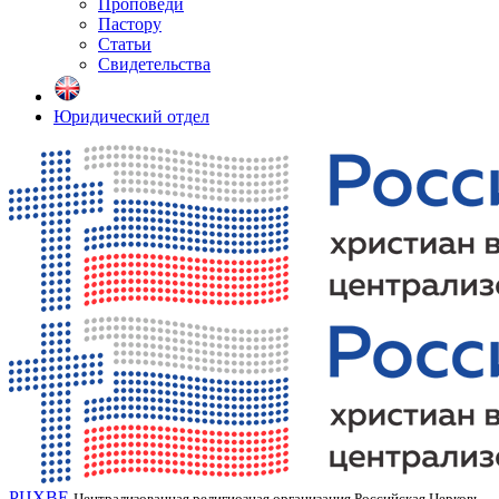
Проповеди
Пастору
Статьи
Свидетельства
Юридический отдел
РЦХВЕ
Централизованная религиозная организация Российская Церковь