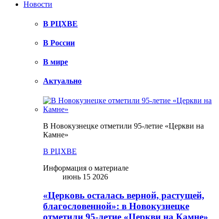
Новости
В РЦХВЕ
В России
В мире
Актуально
В Новокузнецке отметили 95-летие «Церкви на
Камне»
В РЦХВЕ
Информация о материале
июнь 15 2026
«Церковь осталась верной, растущей,
благословенной»: в Новокузнецке
отметили 95-летие «Церкви на Камне»