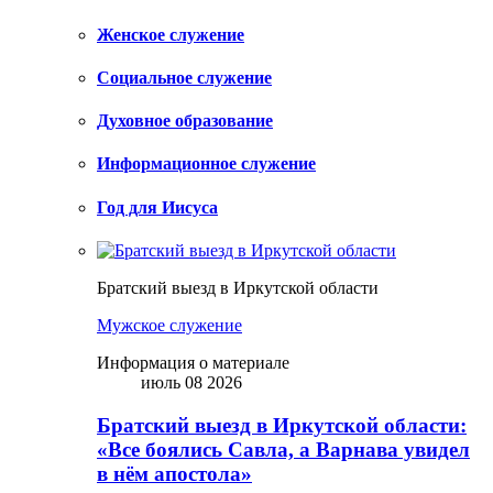
Женское служение
Социальное служение
Духовное образование
Информационное служение
Год для Иисуса
Братский выезд в Иркутской области
Мужское служение
Информация о материале
июль 08 2026
Братский выезд в Иркутской области:
«Все боялись Савла, а Варнава увидел
в нём апостола»