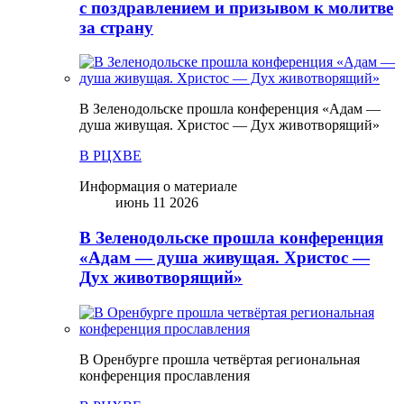
с поздравлением и призывом к молитве
за страну
В Зеленодольске прошла конференция «Адам —
душа живущая. Христос — Дух животворящий»
В РЦХВЕ
Информация о материале
июнь 11 2026
В Зеленодольске прошла конференция
«Адам — душа живущая. Христос —
Дух животворящий»
В Оренбурге прошла четвёртая региональная
конференция прославления