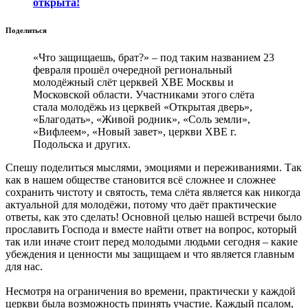
открыта!
Поделиться
«Что защищаешь, брат?» – под таким названием 23
февраля прошёл очередной региональный
молодёжный слёт церквей ХВЕ Москвы и
Московской области. Участниками этого слёта
стала молодёжь из церквей «Открытая дверь»,
«Благодать», «Живой родник», «Соль земли»,
«Вифлеем», «Новый завет», церкви ХВЕ г.
Подольска и других.
Спешу поделиться мыслями, эмоциями и переживаниями. Так
как в нашем обществе становится всё сложнее и сложнее
сохранить чистоту и святость, тема слёта является как никогда
актуальной для молодёжи, потому что даёт практические
ответы, как это сделать! Основной целью нашей встречи было
прославить Господа и вместе найти ответ на вопрос, который
так или иначе стоит перед молодыми людьми сегодня – какие
убеждения и ценности мы защищаем и что является главным
для нас.
Несмотря на ограничения во времени, практически у каждой
церкви была возможность принять участие. Каждый псалом,