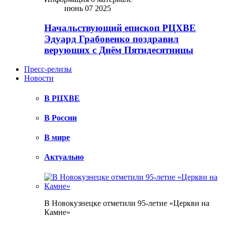
июнь 07 2025
Начальствующий епископ РЦХВЕ
Эдуард Грабовенко поздравил
верующих с Днём Пятидесятницы
Пресс-релизы
Новости
В РЦХВЕ
В России
В мире
Актуально
В Новокузнецке отметили 95-летие «Церкви на
Камне»