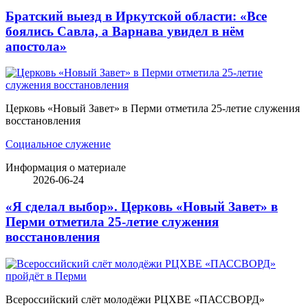
Братский выезд в Иркутской области: «Все
боялись Савла, а Варнава увидел в нём
апостола»
Церковь «Новый Завет» в Перми отметила 25-летие служения
восстановления
Социальное служение
Информация о материале
2026-06-24
«Я сделал выбор». Церковь «Новый Завет» в
Перми отметила 25-летие служения
восстановления
Всероссийский слёт молодёжи РЦХВЕ «ПАССВОРД»