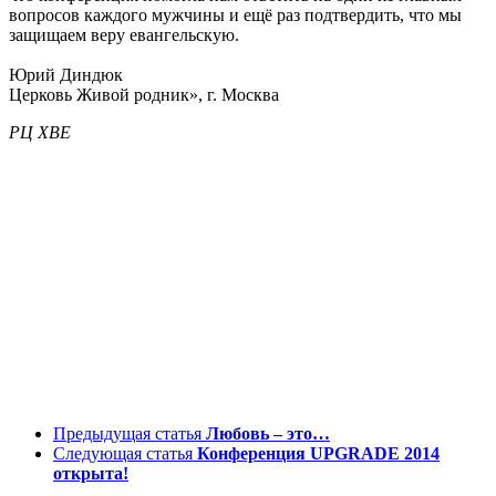
вопросов каждого мужчины и ещё раз подтвердить, что мы
защищаем веру евангельскую.
Юрий Диндюк
Церковь Живой родник», г. Москва
РЦ ХВЕ
Предыдущая статья
Любовь – это…
Следующая статья
Конференция UPGRADE 2014
открыта!