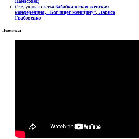
Панасовец
Следующая статья
Забайкальская женская
конференция, "Бог ищет женщину", Лариса
Грабовенко
Поделиться