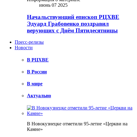
июнь 07 2025
Начальствующий епископ РЦХВЕ
Эдуард Грабовенко поздравил
верующих с Днём Пятидесятницы
Пресс-релизы
Новости
В РЦХВЕ
В России
В мире
Актуально
В Новокузнецке отметили 95-летие «Церкви на
Камне»