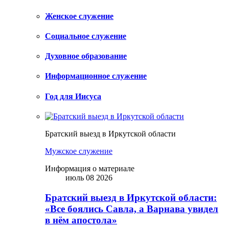
Женское служение
Социальное служение
Духовное образование
Информационное служение
Год для Иисуса
Братский выезд в Иркутской области
Мужское служение
Информация о материале
июль 08 2026
Братский выезд в Иркутской области:
«Все боялись Савла, а Варнава увидел
в нём апостола»