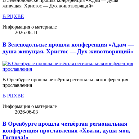
В Зеленодольске прошла конференция «Адам — душа
живущая. Христос — Дух животворящий»
В РЦХВЕ
Информация о материале
2026-06-11
В Зеленодольске прошла конференция «Адам —
душа живущая. Христос — Дух животворящий»
В Оренбурге прошла четвёртая региональная конференция
прославления
В РЦХВЕ
Информация о материале
2026-06-03
В Оренбурге прошла четвёртая региональная
конференция прославления «Хвали, душа моя,
Господа!»