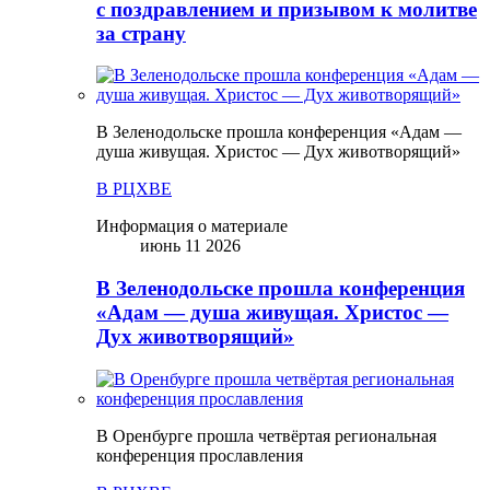
с поздравлением и призывом к молитве
за страну
В Зеленодольске прошла конференция «Адам —
душа живущая. Христос — Дух животворящий»
В РЦХВЕ
Информация о материале
июнь 11 2026
В Зеленодольске прошла конференция
«Адам — душа живущая. Христос —
Дух животворящий»
В Оренбурге прошла четвёртая региональная
конференция прославления