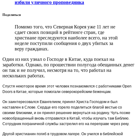
избили уличного проповедника
Поделиться
Помимо того, что Северная Корея уже 11 лет не
сдает своих позиций в рейтинге стран, где
христиане преследуются наиболее всего, на этой
неделе поступили сообщения о двух убитых за
веру гражданах.
Один из них узнал о Господе в Китае, куда поехал на
заработки. Однако, по прошествии полугода обещанных денег
он так и не получил, несмотря на то, что работал на
нескольких работах.
Спустя некоторое время этот человек познакомился с работниками Open
Doors в Китае, которые помогали северокорейским беженцам.
Он заинтересовался Евангелием, принял Христа Господом и был
наставлен в Слове. Сердце его горело поделиться благой вестью со
своими близкими, и он принял решение вернуться на родину. Чуть позже
новообращенный вновь отправился в Китай, чтобы изучать там Библию.
Сотрудник пограничной службы застрелил его на переправе через реку.
Другой христианин погиб в трудовом лагере. Он учился в библейской