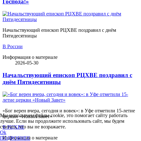
Господа!»
Начальствующий епископ РЦХВЕ поздравил с днём
Пятидесятницы
В России
Информация о материале
2026-05-30
Начальствующий епископ РЦХВЕ поздравил с
днём Пятидесятницы
«Бог верен вчера, сегодня и вовек»: в Уфе отметили 15-летие
Мы используем файлы cookie, это помогает сайту работать
церкви «Новый Завет»
лучше. Если вы продолжите использовать сайт, мы будем
считать, что вы не возражаете.
В РЦХВЕ
Ok
Информация о материале
ПОДРОБНЕЕ