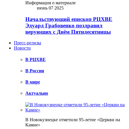
Информация о материале
июнь 07 2025
Начальствующий епископ РЦХВЕ
Эдуард Грабовенко поздравил
верующих с Днём Пятидесятницы
Пресс-релизы
Новости
В РЦХВЕ
В России
В мире
Актуально
В Новокузнецке отметили 95-летие «Церкви на
Камне»