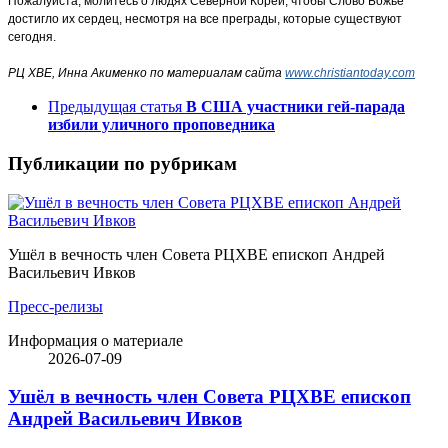
Пожалуйста, молитесь о людях Северной Кореи, чтобы Слово Божье
достигло их сердец, несмотря на все преграды, которые существуют
сегодня.
РЦ ХВЕ, Инна Акименко по материалам сайта
www.christiantoday.com
Предыдущая статья
В США участники гей-парада
избили уличного проповедника
Публикации по рубрикам
Ушёл в вечность член Совета РЦХВЕ епископ Андрей
Васильевич Ивков
Пресс-релизы
Информация о материале
2026-07-09
Ушёл в вечность член Совета РЦХВЕ епископ
Андрей Васильевич Ивков