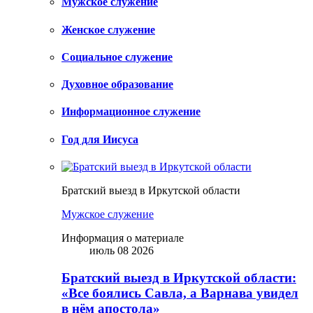
Мужское служение
Женское служение
Социальное служение
Духовное образование
Информационное служение
Год для Иисуса
Братский выезд в Иркутской области
Мужское служение
Информация о материале
июль 08 2026
Братский выезд в Иркутской области:
«Все боялись Савла, а Варнава увидел
в нём апостола»