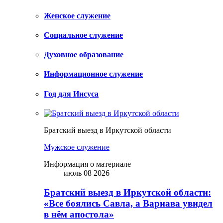
Женское служение
Социальное служение
Духовное образование
Информационное служение
Год для Иисуса
Братский выезд в Иркутской области
Мужское служение
Информация о материале
июль 08 2026
Братский выезд в Иркутской области:
«Все боялись Савла, а Варнава увидел
в нём апостола»