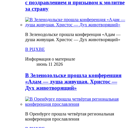
с поздравлением и призывом к молитве
за страну
В Зеленодольске прошла конференция «Адам —
душа живущая. Христос — Дух животворящий»
В РЦХВЕ
Информация о материале
июнь 11 2026
В Зеленодольске прошла конференция
«Адам — душа живущая. Христос —
Дух животворящий»
В Оренбурге прошла четвёртая региональная
конференция прославления