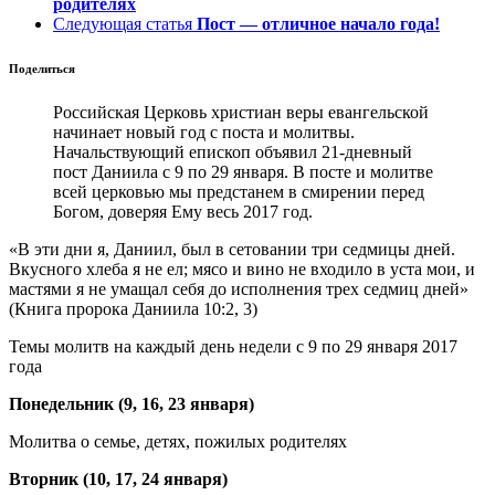
родителях
Следующая статья
Пост — отличное начало года!
Поделиться
Российская Церковь христиан веры евангельской
начинает новый год с поста и молитвы.
Начальствующий епископ объявил 21-дневный
пост Даниила с 9 по 29 января. В посте и молитве
всей церковью мы предстанем в смирении перед
Богом, доверяя Ему весь 2017 год.
«В эти дни я, Даниил, был в сетовании три седмицы дней.
Вкусного хлеба я не ел; мясо и вино не входило в уста мои, и
мастями я не умащал себя до исполнения трех седмиц дней»
(Книга пророка Даниила 10:2, 3)
Темы молитв на каждый день недели с 9 по 29 января 2017
года
Понедельник (9, 16, 23 января)
Молитва о семье, детях, пожилых родителях
Вторник (10, 17, 24 января)