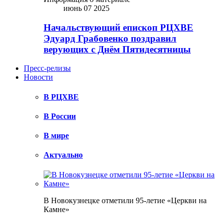
июнь 07 2025
Начальствующий епископ РЦХВЕ
Эдуард Грабовенко поздравил
верующих с Днём Пятидесятницы
Пресс-релизы
Новости
В РЦХВЕ
В России
В мире
Актуально
В Новокузнецке отметили 95-летие «Церкви на
Камне»