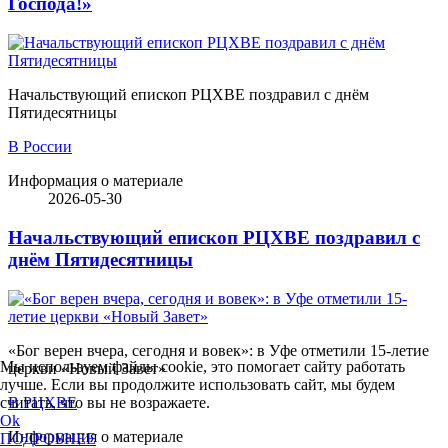
Господа!»
Начальствующий епископ РЦХВЕ поздравил с днём
Пятидесятницы
В России
Информация о материале
2026-05-30
Начальствующий епископ РЦХВЕ поздравил с
днём Пятидесятницы
«Бог верен вчера, сегодня и вовек»: в Уфе отметили 15-летие
Мы используем файлы cookie, это помогает сайту работать
церкви «Новый Завет»
лучше. Если вы продолжите использовать сайт, мы будем
В РЦХВЕ
считать, что вы не возражаете.
Ok
Информация о материале
ПОДРОБНЕЕ