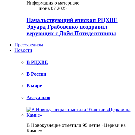
Информация о материале
июнь 07 2025
Начальствующий епископ РЦХВЕ
Эдуард Грабовенко поздравил
верующих с Днём Пятидесятницы
Пресс-релизы
Новости
В РЦХВЕ
В России
В мире
Актуально
В Новокузнецке отметили 95-летие «Церкви на
Камне»