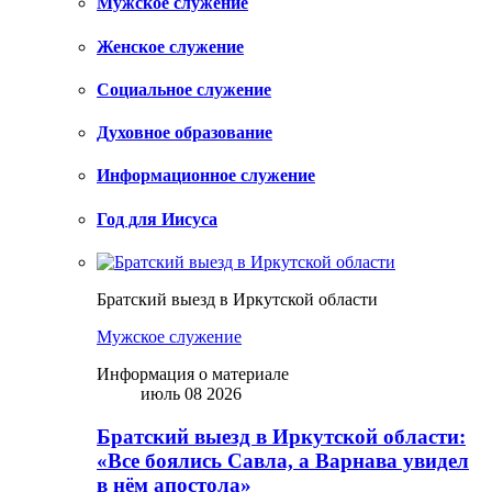
Мужское служение
Женское служение
Социальное служение
Духовное образование
Информационное служение
Год для Иисуса
Братский выезд в Иркутской области
Мужское служение
Информация о материале
июль 08 2026
Братский выезд в Иркутской области:
«Все боялись Савла, а Варнава увидел
в нём апостола»