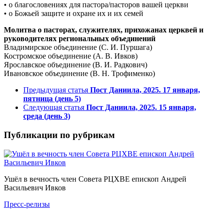
• о благословениях для пастора/пасторов вашей церкви
• о Божьей защите и охране их и их семей
Молитва о пасторах, служителях, прихожанах церквей и
руководителях региональных объединений
Владимирское объединение (С. И. Пуршага)
Костромское объединение (А. В. Ивков)
Ярославское объединение (В. И. Радкович)
Ивановское объединение (В. Н. Трофименко)
Предыдущая статья
Пост Даниила, 2025. 17 января,
пятница (день 5)
Следующая статья
Пост Даниила, 2025. 15 января,
среда (день 3)
Публикации по рубрикам
Ушёл в вечность член Совета РЦХВЕ епископ Андрей
Васильевич Ивков
Пресс-релизы