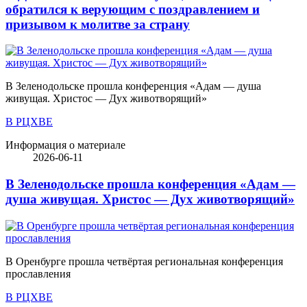
обратился к верующим с поздравлением и
призывом к молитве за страну
В Зеленодольске прошла конференция «Адам — душа
живущая. Христос — Дух животворящий»
В РЦХВЕ
Информация о материале
2026-06-11
В Зеленодольске прошла конференция «Адам —
душа живущая. Христос — Дух животворящий»
В Оренбурге прошла четвёртая региональная конференция
прославления
В РЦХВЕ