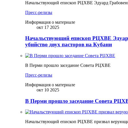
Начальствующий епископ РЦХВЕ Эдуард Грабовенк
Пресс-релизы
Информация о материале
окт 17 2025
Начальствующий епископ РЦХВЕ Эдуард
убийство двух пасторов на Кубани
В Перми прошло заседание Совета РЦХВЕ
Пресс-релизы
Информация о материале
окт 10 2025
В Перми прошло заседание Совета РЦХВ
Начальствующий епископ РЦХВЕ призвал верующих