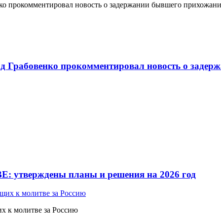
о прокомментировал новость о задержании бывшего прихожан
 Грабовенко прокомментировал новость о задерж
Е: утверждены планы и решения на 2026 год
 к молитве за Россию