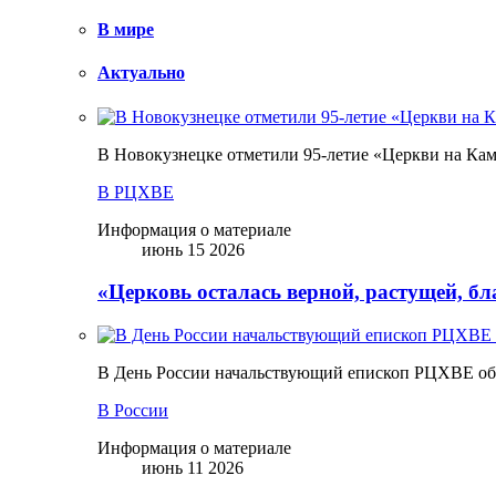
В мире
Актуально
В Новокузнецке отметили 95-летие «Церкви на Ка
В РЦХВЕ
Информация о материале
июнь 15 2026
«Церковь осталась верной, растущей, б
В День России начальствующий епископ РЦХВЕ обр
В России
Информация о материале
июнь 11 2026