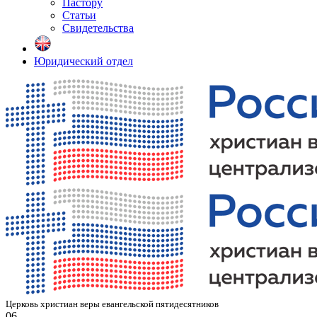
Пастору
Статьи
Свидетельства
Юридический отдел
Церковь христиан веры евангельской пятидесятников
06