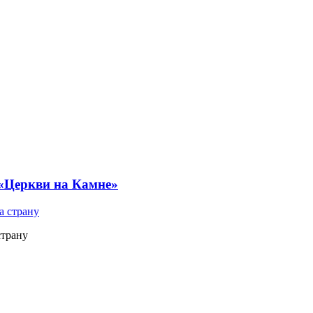
 «Церкви на Камне»
страну