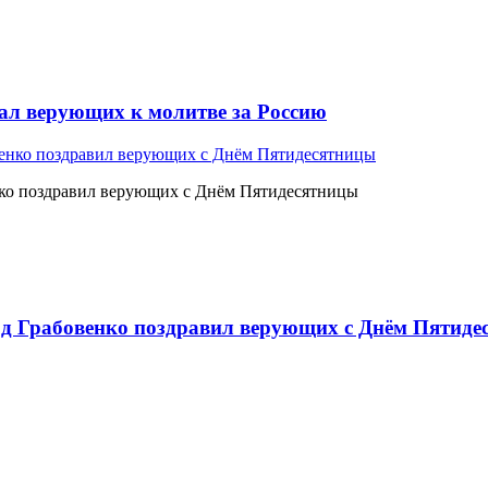
л верующих к молитве за Россию
ко поздравил верующих с Днём Пятидесятницы
 Грабовенко поздравил верующих с Днём Пятиде