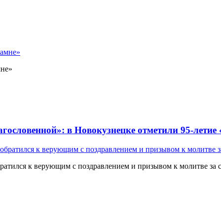
мне»
лагословенной»: в Новокузнецке отметили 95-летие
атился к верующим с поздравлением и призывом к молитве за 