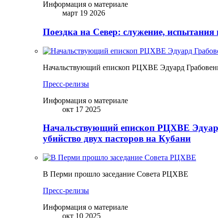
Информация о материале
март 19 2026
Поездка на Север: служение, испытания 
Начальствующий епископ РЦХВЕ Эдуард Грабовенк
Пресс-релизы
Информация о материале
окт 17 2025
Начальствующий епископ РЦХВЕ Эдуард
убийство двух пасторов на Кубани
В Перми прошло заседание Совета РЦХВЕ
Пресс-релизы
Информация о материале
окт 10 2025