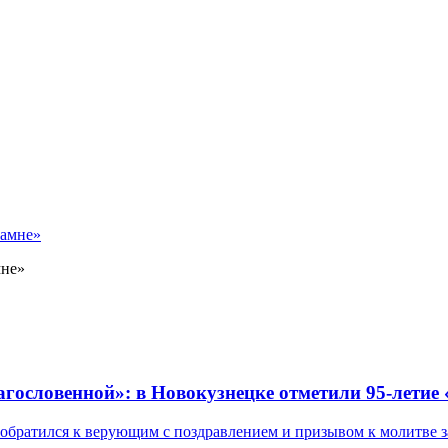
мне»
лагословенной»: в Новокузнецке отметили 95-летие