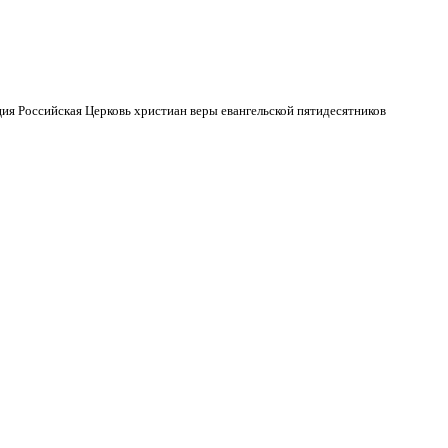
ия Российская Церковь христиан веры евангельской пятидесятников