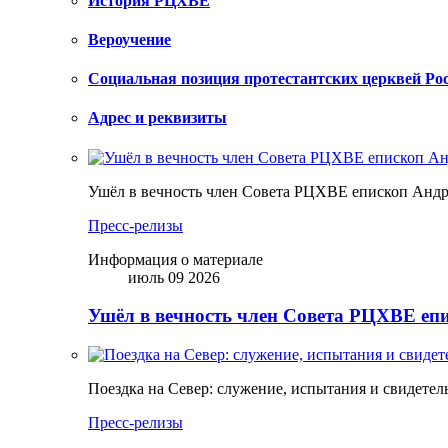
История РЦХВЕ
Вероучение
Социальная позиция протестантских церквей Ро
Адрес и реквизиты
Ушёл в вечность член Совета РЦХВЕ епископ Анд
Пресс-релизы
Информация о материале
июль 09 2026
Ушёл в вечность член Совета РЦХВЕ еп
Поездка на Север: служение, испытания и свидетел
Пресс-релизы