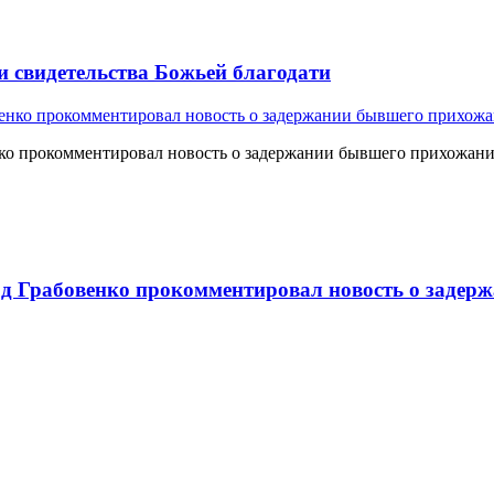
и свидетельства Божьей благодати
о прокомментировал новость о задержании бывшего прихожан
 Грабовенко прокомментировал новость о задерж