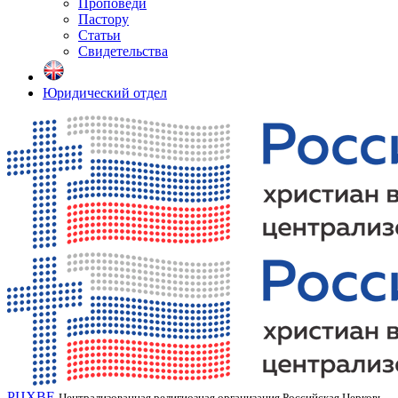
Проповеди
Пастору
Статьи
Свидетельства
Юридический отдел
РЦХВЕ
Централизованная религиозная организация Российская Церковь