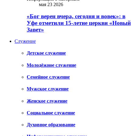
мая 23 2026
«Бог верен вчера, сегодня и вовек»: в
Уфе отметили 15-летие церкви «Новый
Завет»
Служение
Детское служение
Молодёжное служение
Семейное служение
Мужское служение
Женское служение
Социальное служение
Духовное образование