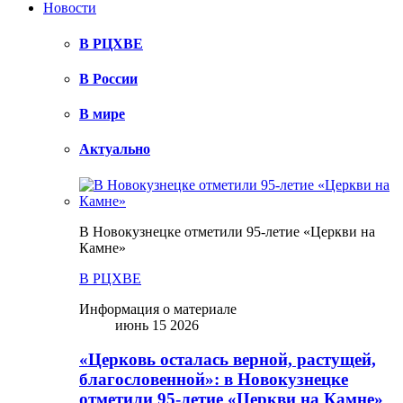
Новости
В РЦХВЕ
В России
В мире
Актуально
В Новокузнецке отметили 95-летие «Церкви на
Камне»
В РЦХВЕ
Информация о материале
июнь 15 2026
«Церковь осталась верной, растущей,
благословенной»: в Новокузнецке
отметили 95-летие «Церкви на Камне»