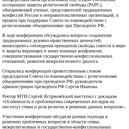
ассоциации защиты религиозной свободы (РАРС),
объединяющей ученых, представителей традиционных
конфессий России и неправительственных организаций, и
прошла при поддержке Совета по взаимодействию с
религиозными объединениями при Президенте РФ.
В ходе конференции обсуждались вопросы сохранения
традиционных духовно-нравственных ценностей,
мониторинга соблюдения принципов свободы совести в мире
и защиты верующих в зонах военных конфликтов,
совершенствования государственно-конфессиональных
отношений, развития межрелигиозного диалога.
Открылась конференция приветственным словом
председателя Совета по взаимодействию с религиозными
объединениями при президенте РФ, руководителя
администрации президента РФ Сергея Иванова.
Ректор МТИ Сергей Ястржембский выступил с докладом
«Особенность и проблематика современных взглядов на
институт семьи и роль религии в решении данных вопросов».
Участники конференции обсудили разные подходы к
решению проблемных вопросов в области семьи,
межрелигиозных и государственно-конфессиональных