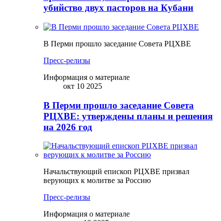
убийство двух пасторов на Кубани
В Перми прошло заседание Совета РЦХВЕ
Пресс-релизы
Информация о материале
окт 10 2025
В Перми прошло заседание Совета
РЦХВЕ: утверждены планы и решения
на 2026 год
Начальствующий епископ РЦХВЕ призвал
верующих к молитве за Россию
Пресс-релизы
Информация о материале