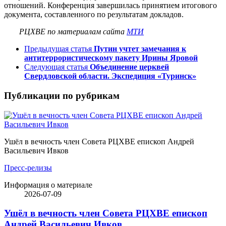
отношений. Конференция завершилась принятием итогового
документа, составленного по результатам докладов.
РЦХВЕ по материалам сайта
МТИ
Предыдущая статья
Путин учтет замечания к
антитеррористическому пакету Ирины Яровой
Следующая статья
Объединение церквей
Свердловской области. Экспедиция «Туринск»
Публикации по рубрикам
Ушёл в вечность член Совета РЦХВЕ епископ Андрей
Васильевич Ивков
Пресс-релизы
Информация о материале
2026-07-09
Ушёл в вечность член Совета РЦХВЕ епископ
Андрей Васильевич Ивков