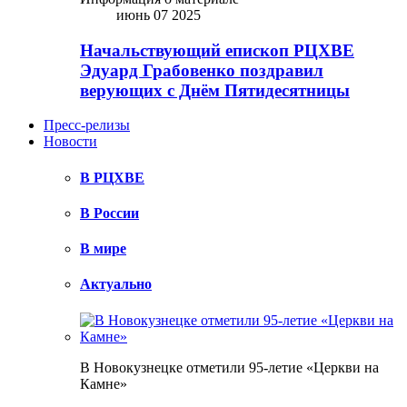
июнь 07 2025
Начальствующий епископ РЦХВЕ
Эдуард Грабовенко поздравил
верующих с Днём Пятидесятницы
Пресс-релизы
Новости
В РЦХВЕ
В России
В мире
Актуально
В Новокузнецке отметили 95-летие «Церкви на
Камне»