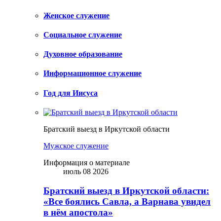
Женское служение
Социальное служение
Духовное образование
Информационное служение
Год для Иисуса
Братский выезд в Иркутской области
Мужское служение
Информация о материале
июль 08 2026
Братский выезд в Иркутской области:
«Все боялись Савла, а Варнава увидел
в нём апостола»