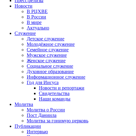
Пресс-релизы
Новости
В РЦХВЕ
В России
В мире
Актуально
Служение
Детское служение
Молодёжное служение
Семейное служение
Мужское служение
Женское служение
Социальное служение
Духовное образование
Информационное служение
Год для Иисуса
Новости и репортажи
Свидетельства
Наши команды
Молитва
Молитва о России
Пост Даниила
Молитва за гонимую церковь
Публикации
Интервью