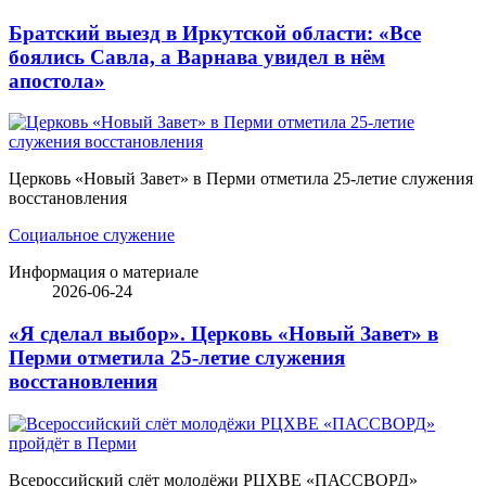
Братский выезд в Иркутской области: «Все
боялись Савла, а Варнава увидел в нём
апостола»
Церковь «Новый Завет» в Перми отметила 25-летие служения
восстановления
Социальное служение
Информация о материале
2026-06-24
«Я сделал выбор». Церковь «Новый Завет» в
Перми отметила 25-летие служения
восстановления
Всероссийский слёт молодёжи РЦХВЕ «ПАССВОРД»