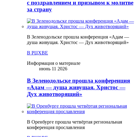
с поздравлением и призывом к молитве
за страну
В Зеленодольске прошла конференция «Адам —
душа живущая. Христос — Дух животворящий»
В РЦХВЕ
Информация о материале
июнь 11 2026
В Зеленодольске прошла конференция
«Адам — душа живущая. Христос —
Дух животворящий»
В Оренбурге прошла четвёртая региональная
конференция прославления