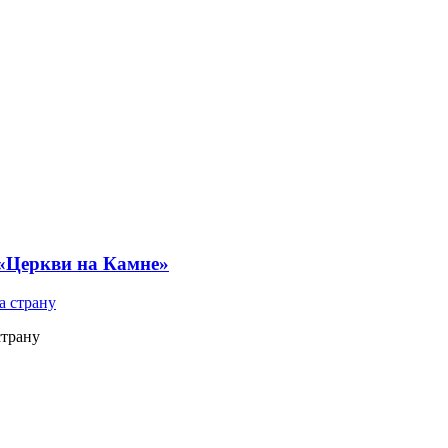
 «Церкви на Камне»
страну