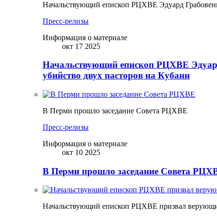
Начальствующий епископ РЦХВЕ Эдуард Грабовенк
Пресс-релизы
Информация о материале
окт 17 2025
Начальствующий епископ РЦХВЕ Эдуард
убийство двух пасторов на Кубани
В Перми прошло заседание Совета РЦХВЕ
Пресс-релизы
Информация о материале
окт 10 2025
В Перми прошло заседание Совета РЦХВ
Начальствующий епископ РЦХВЕ призвал верующих