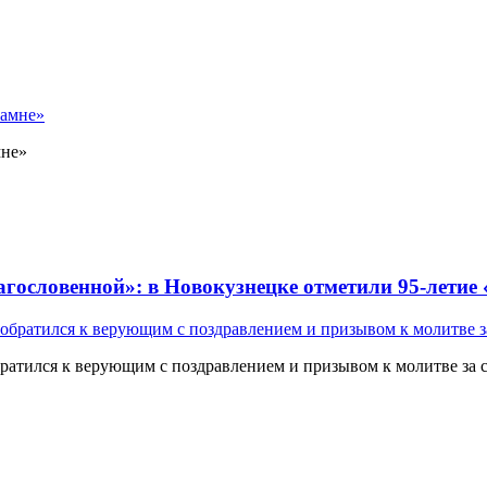
мне»
лагословенной»: в Новокузнецке отметили 95-летие
атился к верующим с поздравлением и призывом к молитве за 