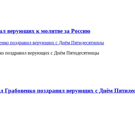
л верующих к молитве за Россию
ко поздравил верующих с Днём Пятидесятницы
 Грабовенко поздравил верующих с Днём Пятиде