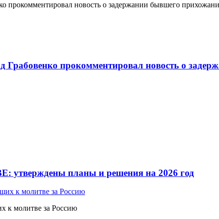
о прокомментировал новость о задержании бывшего прихожан
 Грабовенко прокомментировал новость о задерж
Е: утверждены планы и решения на 2026 год
 к молитве за Россию