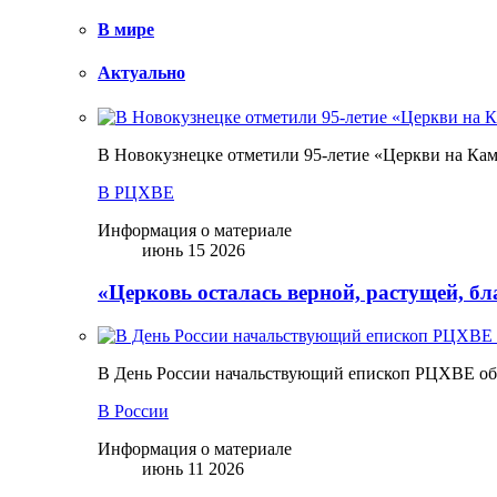
В мире
Актуально
В Новокузнецке отметили 95-летие «Церкви на Ка
В РЦХВЕ
Информация о материале
июнь 15 2026
«Церковь осталась верной, растущей, б
В День России начальствующий епископ РЦХВЕ обр
В России
Информация о материале
июнь 11 2026