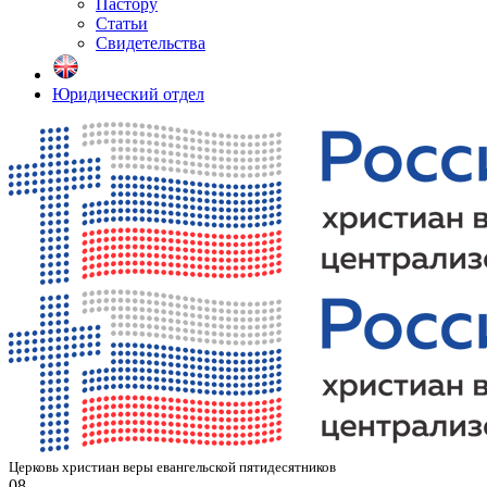
Пастору
Статьи
Свидетельства
Юридический отдел
Церковь христиан веры евангельской пятидесятников
08