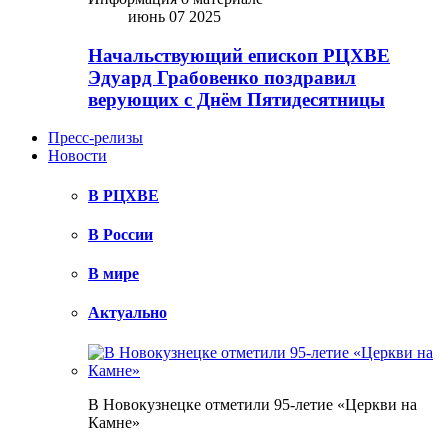
июнь 07 2025
Начальствующий епископ РЦХВЕ
Эдуард Грабовенко поздравил
верующих с Днём Пятидесятницы
Пресс-релизы
Новости
В РЦХВЕ
В России
В мире
Актуально
В Новокузнецке отметили 95-летие «Церкви на
Камне»