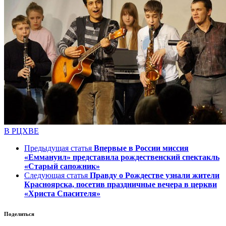
В РЦХВЕ
Предыдущая статья
Впервые в России миссия
«Еммануил» представила рождественский спектакль
«Старый сапожник»
Следующая статья
Правду о Рождестве узнали жители
Красноярска, посетив праздничные вечера в церкви
«Христа Спасителя»
Поделиться