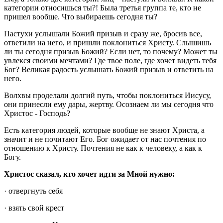
категории относишься ты?! Была третья группа те, кто не
пришел вообще. Что выбираешь сегодня ты?
Пастухи услышали Божий призыв и сразу же, бросив все,
ответили на него, и пришли поклониться Христу. Слышишь
ли ты сегодня призыв Божий? Если нет, то почему? Может ты
увлекся своими мечтами? Где твое поле, где хочет видеть тебя
Бог? Великая радость услышать Божий призыв и ответить на
него.
Волхвы проделали долгий путь, чтобы поклониться Иисусу,
они принесли ему дары, жертву. Осознаем ли мы сегодня что
Христос - Господь?
Есть категория людей, которые вообще не знают Христа, а
значит и не почитают Его. Бог ожидает от нас почтения по
отношению к Христу. Почтения не как к человеку, а как к
Богу.
Христос сказал, кто хочет идти за Мной нужно:
· отвергнуть себя
· взять свой крест