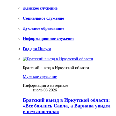
Женское служение
Социальное служение
Духовное образование
Информационное служение
Год для Иисуса
Братский выезд в Иркутской области
Мужское служение
Информация о материале
июль 08 2026
Братский выезд в Иркутской области:
«Все боялись Савла, а Варнава увидел
в нём апостола»