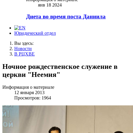
янв 18 2024
Диета во время поста Даниила
Юридический отдел
Вы здесь:
Новости
В РЦХВЕ
Ночное рождественское служение в
церкви "Неемия"
Информация о материале
12 января 2013
Просмотров: 1964