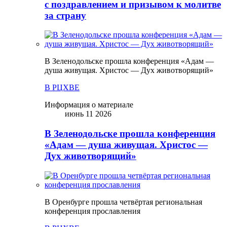
с поздравлением и призывом к молитве
за страну
В Зеленодольске прошла конференция «Адам —
душа живущая. Христос — Дух животворящий»
В РЦХВЕ
Информация о материале
июнь 11 2026
В Зеленодольске прошла конференция
«Адам — душа живущая. Христос —
Дух животворящий»
В Оренбурге прошла четвёртая региональная
конференция прославления