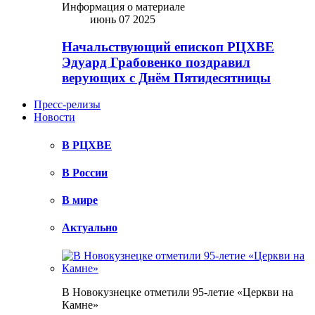
Информация о материале
июнь 07 2025
Начальствующий епископ РЦХВЕ
Эдуард Грабовенко поздравил
верующих с Днём Пятидесятницы
Пресс-релизы
Новости
В РЦХВЕ
В России
В мире
Актуально
В Новокузнецке отметили 95-летие «Церкви на
Камне»