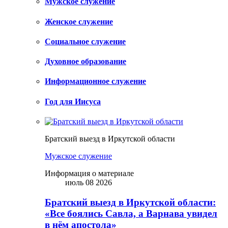
Мужское служение
Женское служение
Социальное служение
Духовное образование
Информационное служение
Год для Иисуса
Братский выезд в Иркутской области
Мужское служение
Информация о материале
июль 08 2026
Братский выезд в Иркутской области:
«Все боялись Савла, а Варнава увидел
в нём апостола»