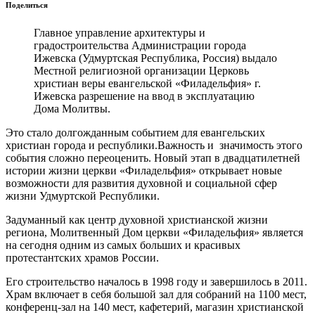
Поделиться
Главное управление архитектуры и
градостроительства Администрации города
Ижевска (Удмуртская Республика, Россия) выдало
Местной религиозной организации Церковь
христиан веры евангельской «Филадельфия» г.
Ижевска разрешение на ввод в эксплуатацию
Дома Молитвы.
Это стало долгожданным событием для евангельских
христиан города и республики.Важность и значимость этого
события сложно переоценить. Новый этап в двадцатилетней
истории жизни церкви «Филадельфия» открывает новые
возможности для развития духовной и социальной сфер
жизни Удмуртской Республики.
Задуманный как центр духовной христианской жизни
региона, Молитвенный Дом церкви «Филадельфия» является
на сегодня одним из самых больших и красивых
протестантских храмов России.
Его строительство началось в 1998 году и завершилось в 2011.
Храм включает в себя большой зал для собраний на 1100 мест,
конференц-зал на 140 мест, кафетерий, магазин христианской