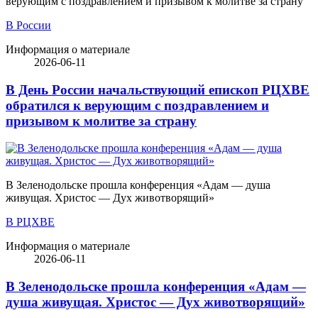
верующим с поздравлением и призывом к молитве за страну
В России
Информация о материале
2026-06-11
В День России начальствующий епископ РЦХВЕ
обратился к верующим с поздравлением и
призывом к молитве за страну
В Зеленодольске прошла конференция «Адам — душа
живущая. Христос — Дух животворящий»
В РЦХВЕ
Информация о материале
2026-06-11
В Зеленодольске прошла конференция «Адам —
душа живущая. Христос — Дух животворящий»