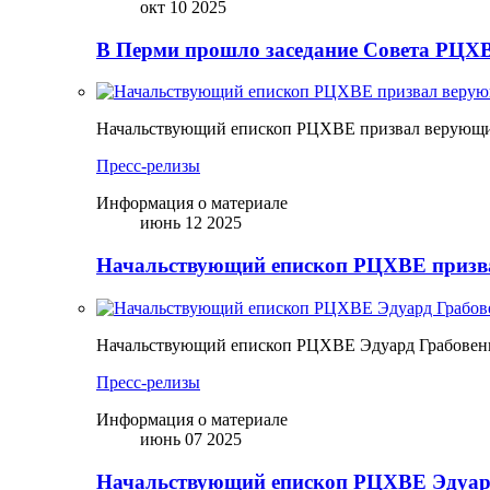
окт 10 2025
В Перми прошло заседание Совета РЦХВ
Начальствующий епископ РЦХВЕ призвал верующих
Пресс-релизы
Информация о материале
июнь 12 2025
Начальствующий епископ РЦХВЕ призва
Начальствующий епископ РЦХВЕ Эдуард Грабовен
Пресс-релизы
Информация о материале
июнь 07 2025
Начальствующий епископ РЦХВЕ Эдуард