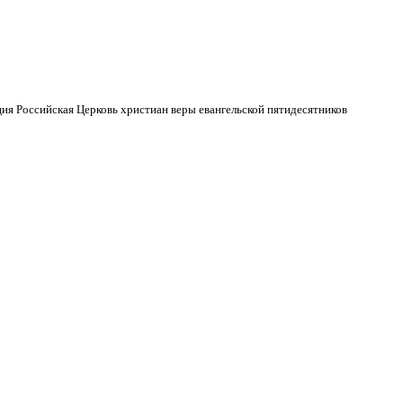
ия Российская Церковь христиан веры евангельской пятидесятников