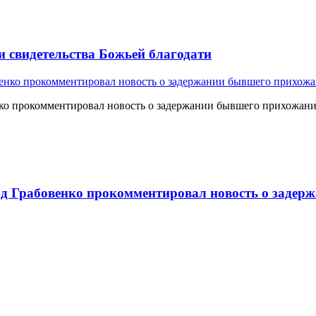
и свидетельства Божьей благодати
о прокомментировал новость о задержании бывшего прихожан
 Грабовенко прокомментировал новость о задерж