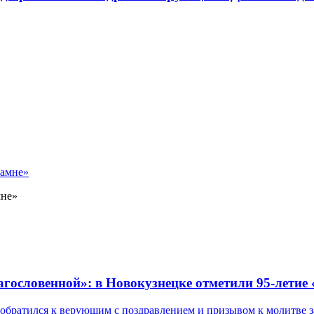
мне»
лагословенной»: в Новокузнецке отметили 95-летие