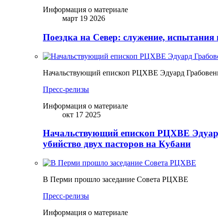
Информация о материале
март 19 2026
Поездка на Север: служение, испытания 
Начальствующий епископ РЦХВЕ Эдуард Грабовенк
Пресс-релизы
Информация о материале
окт 17 2025
Начальствующий епископ РЦХВЕ Эдуард
убийство двух пасторов на Кубани
В Перми прошло заседание Совета РЦХВЕ
Пресс-релизы
Информация о материале