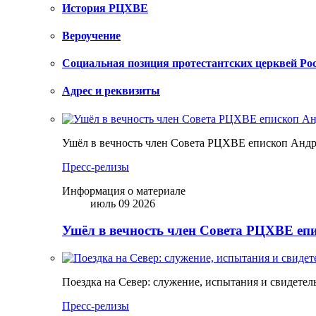
История РЦХВЕ
Вероучение
Социальная позиция протестантских церквей Ро
Адрес и реквизиты
Ушёл в вечность член Совета РЦХВЕ епископ Анд
Пресс-релизы
Информация о материале
июль 09 2026
Ушёл в вечность член Совета РЦХВЕ еп
Поездка на Север: служение, испытания и свидетел
Пресс-релизы