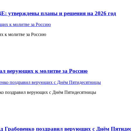
Е: утверждены планы и решения на 2026 год
 к молитве за Россию
л верующих к молитве за Россию
ко поздравил верующих с Днём Пятидесятницы
 Грабовенко поздравил верующих с Днём Пятиде