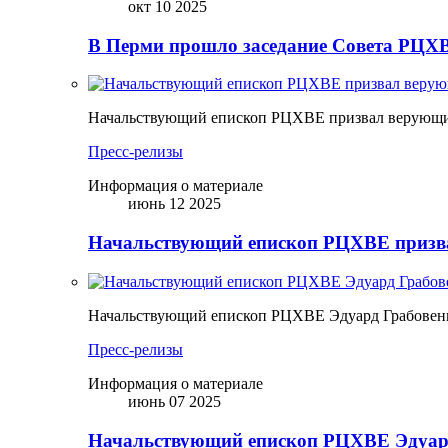
окт 10 2025
В Перми прошло заседание Совета РЦХВ
Начальствующий епископ РЦХВЕ призвал верующих
Пресс-релизы
Информация о материале
июнь 12 2025
Начальствующий епископ РЦХВЕ призва
Начальствующий епископ РЦХВЕ Эдуард Грабовен
Пресс-релизы
Информация о материале
июнь 07 2025
Начальствующий епископ РЦХВЕ Эдуард