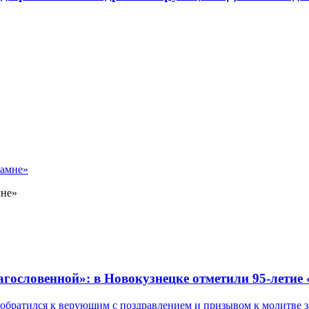
мне»
лагословенной»: в Новокузнецке отметили 95-летие