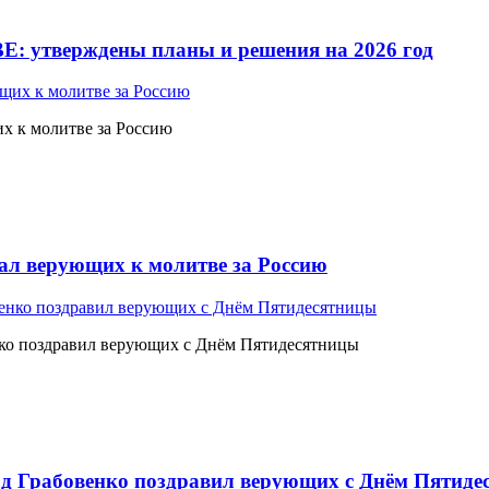
Е: утверждены планы и решения на 2026 год
 к молитве за Россию
л верующих к молитве за Россию
ко поздравил верующих с Днём Пятидесятницы
 Грабовенко поздравил верующих с Днём Пятиде