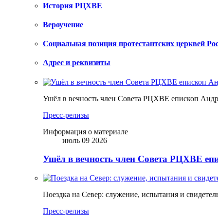
История РЦХВЕ
Вероучение
Социальная позиция протестантских церквей Ро
Адрес и реквизиты
Ушёл в вечность член Совета РЦХВЕ епископ Анд
Пресс-релизы
Информация о материале
июль 09 2026
Ушёл в вечность член Совета РЦХВЕ еп
Поездка на Север: служение, испытания и свидетел
Пресс-релизы