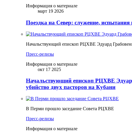
Информация о материале
март 19 2026
Поездка на Север: служение, испытания 
Начальствующий епископ РЦХВЕ Эдуард Грабовенк
Пресс-релизы
Информация о материале
окт 17 2025
Начальствующий епископ РЦХВЕ Эдуард
убийство двух пасторов на Кубани
В Перми прошло заседание Совета РЦХВЕ
Пресс-релизы
Информация о материале