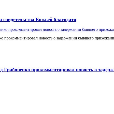
и свидетельства Божьей благодати
о прокомментировал новость о задержании бывшего прихожан
 Грабовенко прокомментировал новость о задерж