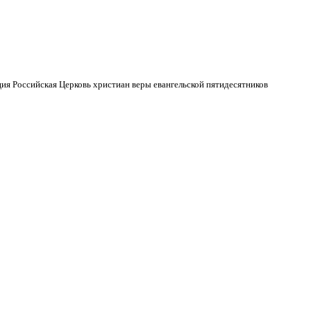
ия Российская Церковь христиан веры евангельской пятидесятников