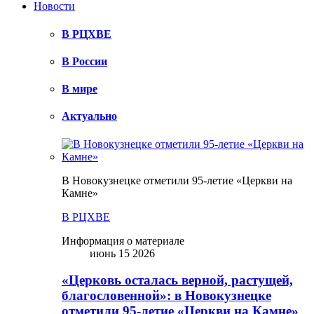
Новости
В РЦХВЕ
В России
В мире
Актуально
В Новокузнецке отметили 95-летие «Церкви на
Камне»
В РЦХВЕ
Информация о материале
июнь 15 2026
«Церковь осталась верной, растущей,
благословенной»: в Новокузнецке
отметили 95-летие «Церкви на Камне»