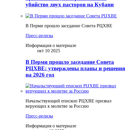
убийство двух пасторов на Кубани
В Перми прошло заседание Совета РЦХВЕ
Пресс-релизы
Информация о материале
окт 10 2025
В Перми прошло заседание Совета
РЦХВЕ: утверждены планы и решения
на 2026 год
Начальствующий епископ РЦХВЕ призвал
верующих к молитве за Россию
Пресс-релизы
Информация о материале