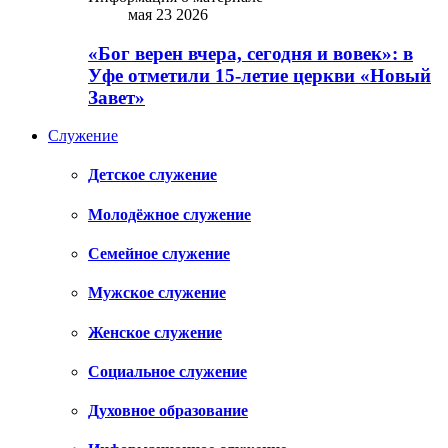
мая 23 2026
«Бог верен вчера, сегодня и вовек»: в
Уфе отметили 15-летие церкви «Новый
Завет»
Служение
Детское служение
Молодёжное служение
Семейное служение
Мужское служение
Женское служение
Социальное служение
Духовное образование