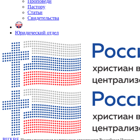
Проповеди
Пастору
Статьи
Свидетельства
Юридический отдел
РЦХВЕ
Централизованная религиозная организация Российская Церковь