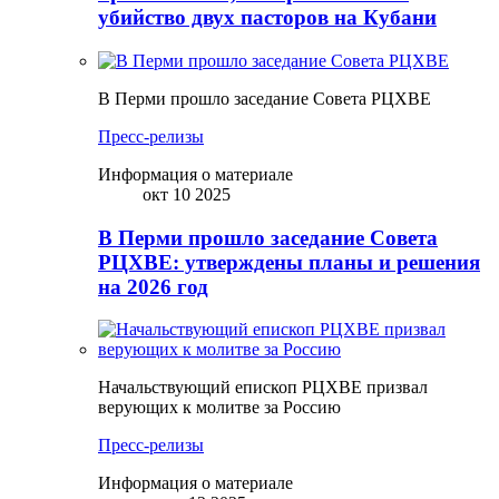
убийство двух пасторов на Кубани
В Перми прошло заседание Совета РЦХВЕ
Пресс-релизы
Информация о материале
окт 10 2025
В Перми прошло заседание Совета
РЦХВЕ: утверждены планы и решения
на 2026 год
Начальствующий епископ РЦХВЕ призвал
верующих к молитве за Россию
Пресс-релизы
Информация о материале