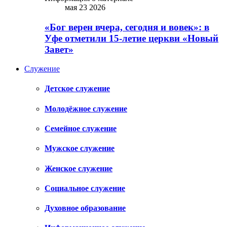
мая 23 2026
«Бог верен вчера, сегодня и вовек»: в
Уфе отметили 15-летие церкви «Новый
Завет»
Служение
Детское служение
Молодёжное служение
Семейное служение
Мужское служение
Женское служение
Социальное служение
Духовное образование