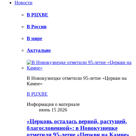
Новости
В РЦХВЕ
В России
В мире
Актуально
В Новокузнецке отметили 95-летие «Церкви на
Камне»
В РЦХВЕ
Информация о материале
июнь 15 2026
«Церковь осталась верной, растущей,
благословенной»: в Новокузнецке
отметили 95-летие «Церкви на Камне»