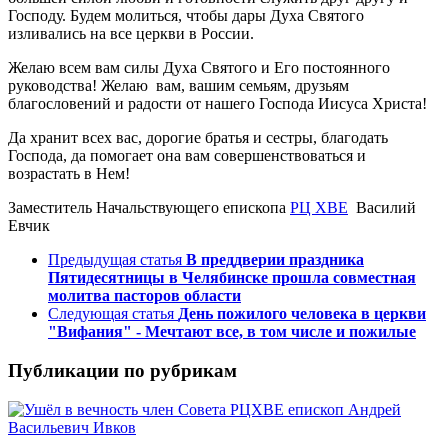
Господу. Будем молиться, чтобы дары Духа Святого
изливались на все церкви в России.
Желаю всем вам силы Духа Святого и Его постоянного
руководства! Желаю вам, вашим семьям, друзьям
благословений и радости от нашего Господа Иисуса Христа!
Да хранит всех вас, дорогие братья и сестры, благодать
Господа, да помогает она вам совершенствоваться и
возрастать в Нем!
Заместитель Начальствующего епископа
РЦ ХВЕ
Василий
Евчик
Предыдущая статья
В преддверии праздника
Пятидесятницы в Челябинске прошла совместная
молитва пасторов области
Следующая статья
День пожилого человека в церкви
"Вифания" - Мечтают все, в том числе и пожилые
Публикации по рубрикам