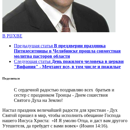
В РЦХВЕ
Предыдущая статья
В преддверии праздника
Пятидесятницы в Челябинске прошла совместная
молитва пасторов области
Следующая статья
День пожилого человека в церкви
"Вифания" - Мечтают все, в том числе и пожилые
Поделиться
С сердечной радостью поздравляю всех братьев и
сестер с праздником Троицы - Днем сошествия
Святого Духа на Землю!
Настал праздник величайшей радости для христиан - Дух
Святой пришел в мир, чтобы исполнить обещание Господа
нашего Иисуса Христа: «И Я умолю Отца, и даст вам другого
Утешителя, да пребудет с вами вовек» (Иоанн 14:16).