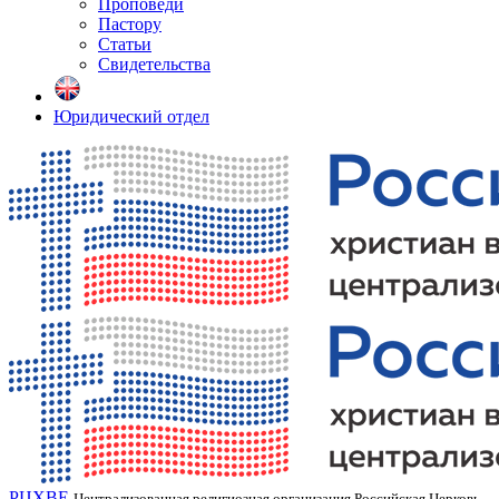
Проповеди
Пастору
Статьи
Свидетельства
Юридический отдел
РЦХВЕ
Централизованная религиозная организация Российская Церковь